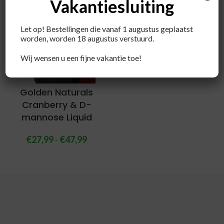
Vakantiesluiting
Let op! Bestellingen die vanaf 1 augustus geplaatst
worden, worden 18 augustus verstuurd.
Wij wensen u een fijne vakantie toe!
Golden Naturals
Cranberry & D-
mannose Liquid
€
27,99
-
€
47,99