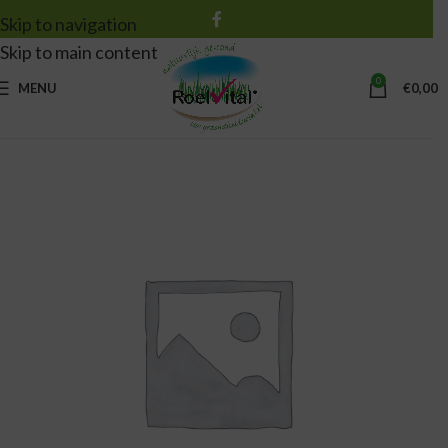
Skip to navigation
Skip to main content
0
MENU
€
0,00