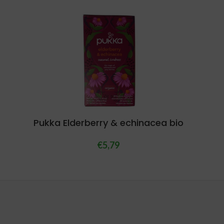
Pukka Elderberry & echinacea bio
€
5,79