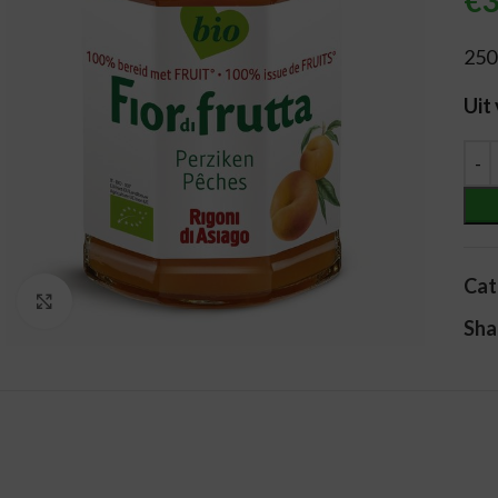
250
Uit
Alt
Cat
Vergroten
Sha