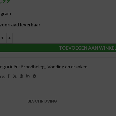
 gram
 voorraad leverbaar
ernative:
TOEVOEGEN AAN WINKE
egorieën:
Broodbeleg
,
Voeding en dranken
re:
BESCHRIJVING