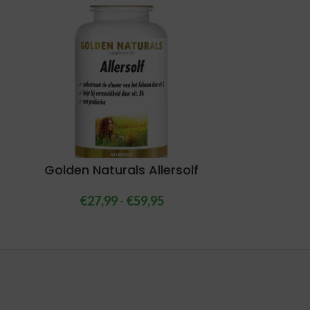
Golden Naturals Allersolf
€
27,99
-
€
59,95