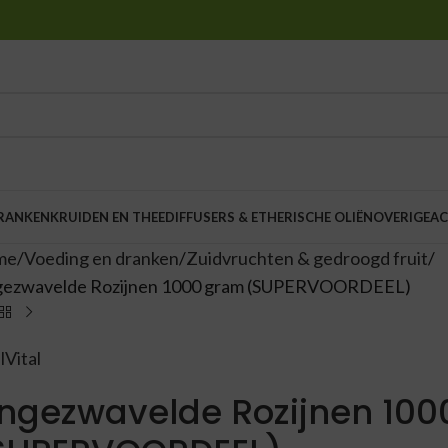
DRANKEN
KRUIDEN EN THEE
DIFFUSERS & ETHERISCHE OLIËN
OVERIGE
AC
me
Voeding en dranken
Zuidvruchten & gedroogd fruit
ezwavelde Rozijnen 1000 gram (SUPERVOORDEEL)
lVital
ngezwavelde Rozijnen 10