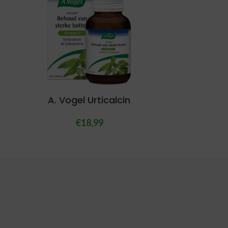
A. Vogel Urticalcin
€
18,99