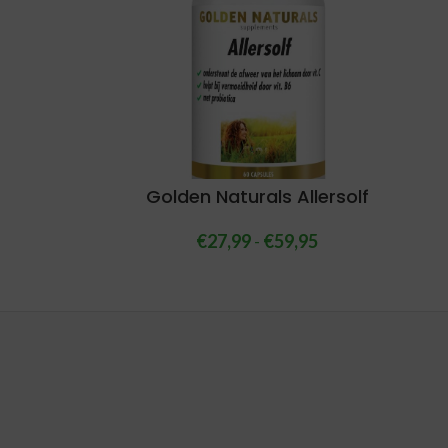
Golden Naturals Allersolf
€
27,99
-
€
59,95