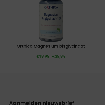
Orthica Magnesium bisglycinaat
€
19,95
-
€
35,95
Aanmelden nieuwsbrief