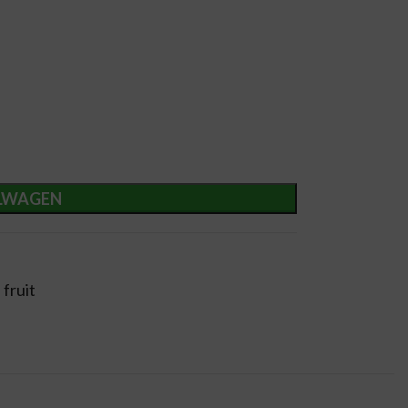
LWAGEN
fruit