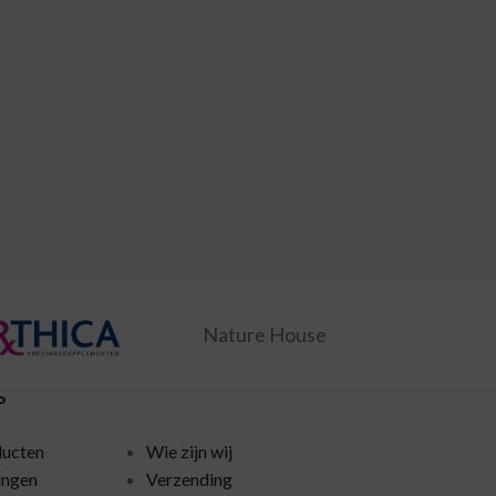
Nature House
P
ducten
Wie zijn wij
ingen
Verzending