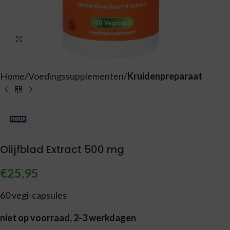
Vergroten
Home
Voedingssupplementen
Kruidenpreparaat
Olijfblad Extract 500 mg
€
25,95
60 vegi-capsules
niet op voorraad, 2-3 werkdagen