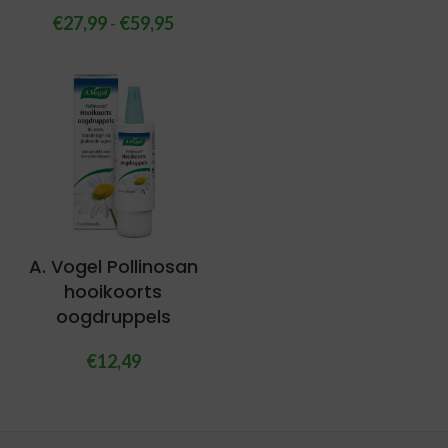
€
27,99
-
€
59,95
A. Vogel Pollinosan
hooikoorts
oogdruppels
€
12,49