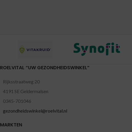
ROELVITAL “UW GEZONDHEIDSWINKEL”
Rijksstraatweg 20
4191 SE Geldermalsen
0345-701046
gezondheidswinkel@roelvital.nl
MARKTEN