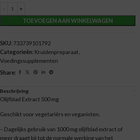
Alternative:
TOEVOEGEN AAN WINKELWAGEN
SKU:
733739101792
Categorieën:
Kruidenpreparaat
,
Voedingssupplementen
Share:
Beschrijving
Olijfblad Extract 500 mg
Geschikt voor vegetariërs en veganisten.
– Dagelijks gebruik van 1000 mg olijfblad extract of
meer draagt bij tot de normale werking van het