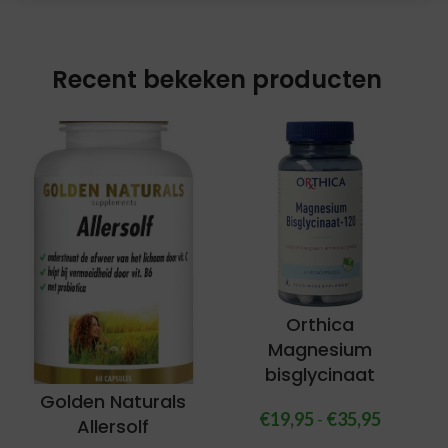
Recent bekeken producten
Orthica
Magnesium
bisglycinaat
Golden Naturals
€
19,95
-
€
35,95
Allersolf