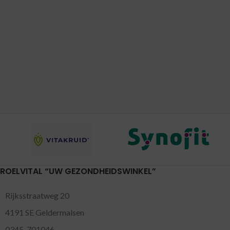
ROELVITAL “UW GEZONDHEIDSWINKEL”
Rijksstraatweg 20
4191 SE Geldermalsen
0345-701046