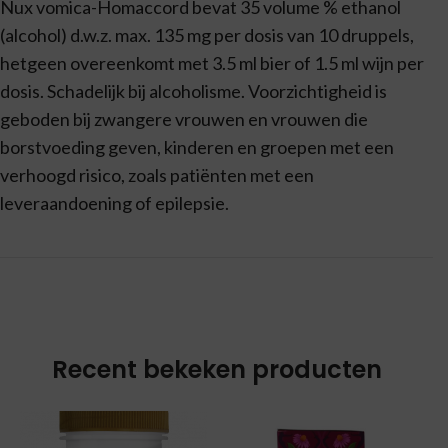
Nux vomica-Homaccord bevat 35 volume % ethanol
(alcohol) d.w.z. max. 135 mg per dosis van 10 druppels,
hetgeen overeenkomt met 3.5 ml bier of 1.5 ml wijn per
dosis. Schadelijk bij alcoholisme. Voorzichtigheid is
geboden bij zwangere vrouwen en vrouwen die
borstvoeding geven, kinderen en groepen met een
verhoogd risico, zoals patiënten met een
leveraandoening of epilepsie.
Recent bekeken producten