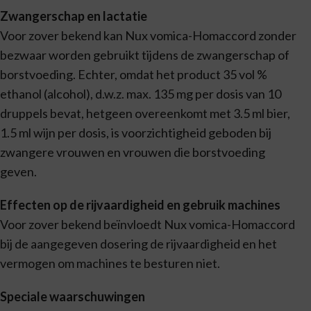
Zwangerschap en lactatie
Voor zover bekend kan Nux vomica-Homaccord zonder
bezwaar worden gebruikt tijdens de zwangerschap of
borstvoeding. Echter, omdat het product 35 vol %
ethanol (alcohol), d.w.z. max. 135 mg per dosis van 10
druppels bevat, hetgeen overeenkomt met 3.5 ml bier,
1.5 ml wijn per dosis, is voorzichtigheid geboden bij
zwangere vrouwen en vrouwen die borstvoeding
geven.
Effecten op de rijvaardigheid en gebruik machines
Voor zover bekend beïnvloedt Nux vomica-Homaccord
bij de aangegeven dosering de rijvaardigheid en het
vermogen om machines te besturen niet.
Speciale waarschuwingen