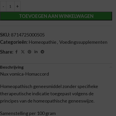
TOEVOEGEN AAN WINKELWAGEN
SKU:
8714725000505
Categorieën:
Homeopathie
,
Voedingssupplementen
Share:
Beschrijving
Nux vomica-Homaccord
Homeopathisch geneesmiddel zonder specifieke
therapeutische indicatie toegepast volgens de
principes van de homeopathische geneeswijze.
Samenstelling per 100 gram