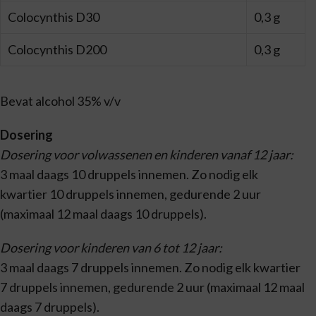
Colocynthis D30
0,3 g
Colocynthis D200
0,3 g
Bevat alcohol 35% v/v
Dosering
Dosering voor volwassenen en kinderen vanaf 12 jaar:
3 maal daags 10 druppels innemen. Zo nodig elk
kwartier 10 druppels innemen, gedurende 2 uur
(maximaal 12 maal daags 10 druppels).
Dosering voor kinderen van 6 tot 12 jaar:
3 maal daags 7 druppels innemen. Zo nodig elk kwartier
7 druppels innemen, gedurende 2 uur (maximaal 12 maal
daags 7 druppels).