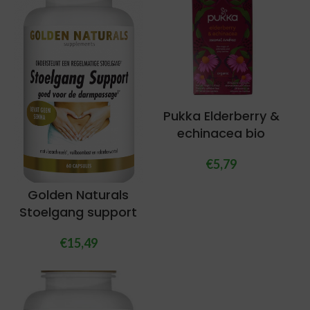
Pukka Elderberry &
echinacea bio
€
5,79
Golden Naturals
Stoelgang support
€
15,49