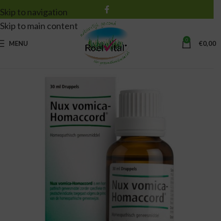
Skip to navigation
Skip to main content
0
MENU
€
0,00