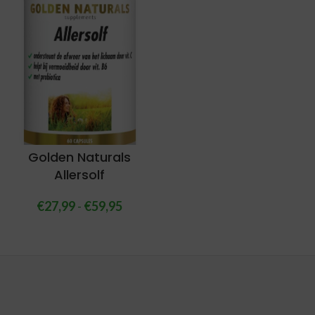
Golden Naturals
Allersolf
€
27,99
-
€
59,95