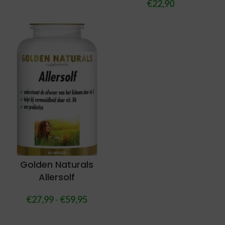
€
22,90
Golden Naturals
Allersolf
€
27,99
-
€
59,95