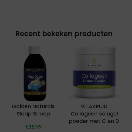
Recent bekeken producten
Golden Naturals
VITAKRUID
Slaap Siroop
Collageen solugel
poeder met C en D
€
18,99