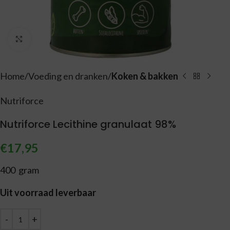
Vergroten
Home
Voeding en dranken
Koken & bakken
Nutriforce
Nutriforce Lecithine granulaat 98%
€
17,95
400 gram
Uit voorraad leverbaar
Alternative: