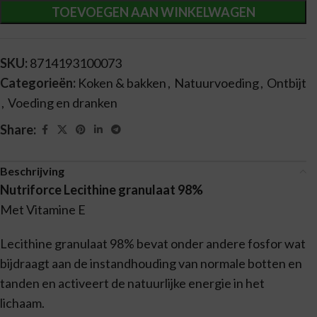
TOEVOEGEN AAN WINKELWAGEN
SKU:
8714193100073
Categorieën:
Koken & bakken
,
Natuurvoeding
,
Ontbijt
,
Voeding en dranken
Share:
Beschrijving
Nutriforce Lecithine granulaat 98%
Met Vitamine E
Lecithine granulaat 98% bevat onder andere fosfor wat
bijdraagt aan de instandhouding van normale botten en
tanden en activeert de natuurlijke energie in het
lichaam.