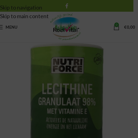
Skip to navigation
Skip to main content
0
MENU
€
0,00