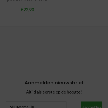
€
22,90
Aanmelden nieuwsbrief
Altijd als eerste op de hoogte!
Aanmelden