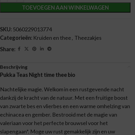
TOEVOEGEN AAN WINKELWAGEN
SKU:
5060229013774
Categorieën:
Kruiden en thee
,
Theezakjes
Share:
Beschrijving
Pukka Teas Night time thee bio
Nachtelijke magie. Welkom in een rustgevende nacht
dankzij de kracht van de natuur. Met een fruitige boost
van zwarte bes en vlierbes en een warme omhelzing van
echinacea en gember. Bestrooid met de magie van
valeriaan voor het perfecte brouwsel voor het
slapengaan*. Moge uw rust gemakkelijk zijn en uw