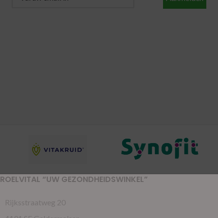
ROELVITAL “UW GEZONDHEIDSWINKEL”
Rijksstraatweg 20