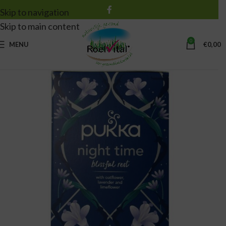
Skip to navigation
Skip to main content
0
MENU
€
0,00