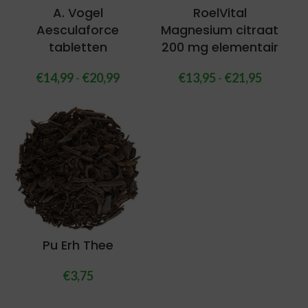
A. Vogel
RoelVital
Aesculaforce
Magnesium citraat
tabletten
200 mg elementair
€
14,99
-
€
20,99
€
13,95
-
€
21,95
Pu Erh Thee
€
3,75