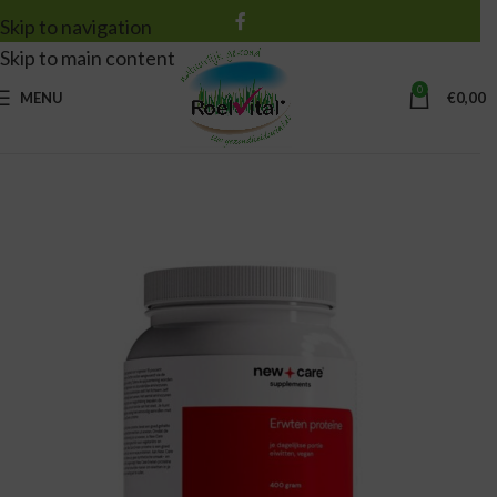
Skip to navigation
Skip to main content
0
MENU
€
0,00