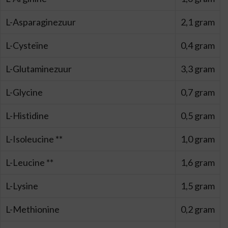
L-Asparaginezuur
2,1 gram
L-Cysteïne
0,4 gram
L-Glutaminezuur
3,3 gram
L-Glycine
0,7 gram
L-Histidine
0,5 gram
L-Isoleucine **
1,0 gram
L-Leucine **
1,6 gram
L-Lysine
1,5 gram
L-Methionine
0,2 gram