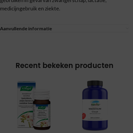
gebruiken in geval van zwangerschap, lactatie,
medicijngebruik en ziekte.
Aanvullende informatie
Recent bekeken producten