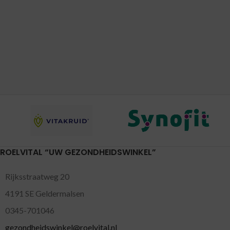
ROELVITAL “UW GEZONDHEIDSWINKEL”
Rijksstraatweg 20
4191 SE Geldermalsen
0345-701046
gezondheidswinkel@roelvital.nl