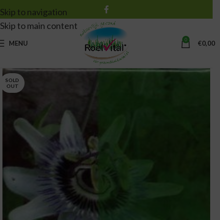
Skip to navigation
Skip to main content
0
MENU
€
0,00
SOLD
OUT