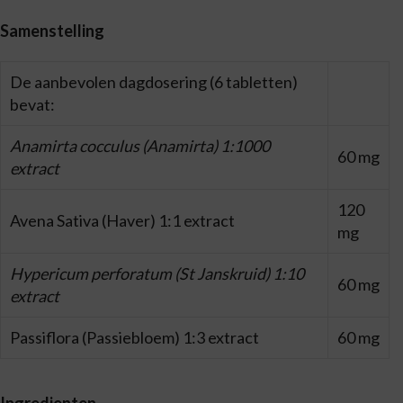
Samenstelling
De aanbevolen dagdosering (6 tabletten)
bevat:
Anamirta cocculus (Anamirta) 1:1000
60 mg
extract
120
Avena Sativa (Haver) 1:1 extract
mg
Hypericum perforatum (St Janskruid) 1:10
60 mg
extract
Passiflora (Passiebloem) 1:3 extract
60 mg