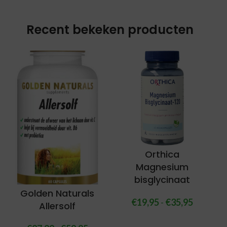
Recent bekeken producten
Orthica
Magnesium
bisglycinaat
Golden Naturals
€
19,95
-
€
35,95
Allersolf