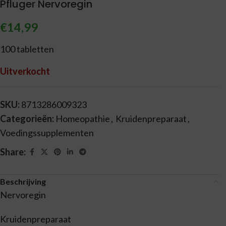
Pfluger Nervoregin
€
14,99
100 tabletten
Uitverkocht
SKU:
8713286009323
Categorieën:
Homeopathie
,
Kruidenpreparaat
,
Voedingssupplementen
Share:
Beschrijving
Nervoregin
Kruidenpreparaat