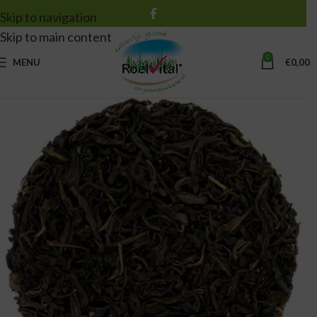
Skip to navigation
Skip to main content
0
MENU
€
0,00