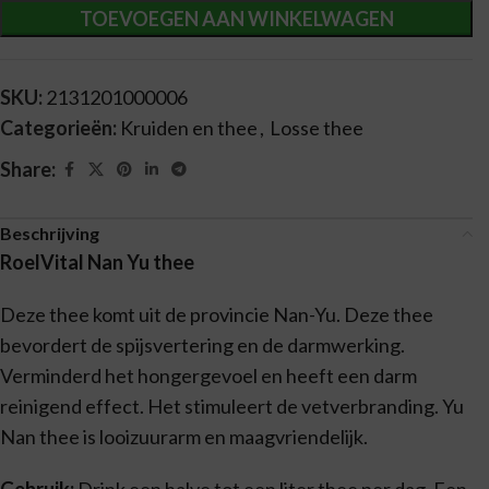
TOEVOEGEN AAN WINKELWAGEN
SKU:
2131201000006
Categorieën:
Kruiden en thee
,
Losse thee
Share:
Beschrijving
RoelVital Nan Yu thee
Deze thee komt uit de provincie Nan-Yu. Deze thee
bevordert de spijsvertering en de darmwerking.
Verminderd het hongergevoel en heeft een darm
reinigend effect. Het stimuleert de vetverbranding. Yu
Nan thee is looizuurarm en maagvriendelijk.