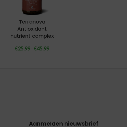
Terranova
Antioxidant
nutrient complex
€
25,99
-
€
45,99
Aanmelden nieuwsbrief