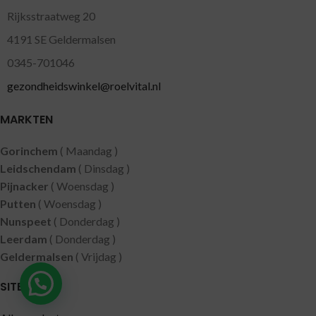
Rijksstraatweg 20
4191 SE Geldermalsen
0345-701046
gezondheidswinkel@roelvital.nl
MARKTEN
Gorinchem
( Maandag )
Leidschendam
( Dinsdag )
Pijnacker
( Woensdag )
Putten
( Woensdag )
Nunspeet
( Donderdag )
Leerdam
( Donderdag )
Geldermalsen
( Vrijdag )
SITEMAP