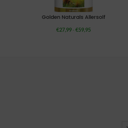
Golden Naturals Allersolf
€
27,99
-
€
59,95