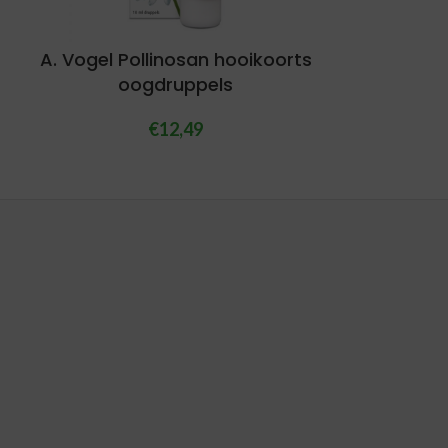
A. Vogel Pollinosan hooikoorts
oogdruppels
€
12,49