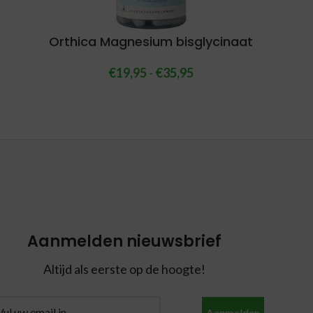
Orthica Magnesium bisglycinaat
€
19,95
-
€
35,95
Aanmelden nieuwsbrief
Altijd als eerste op de hoogte!
Aanmelden