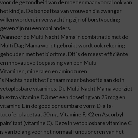
voor de gezondheid van de moeder maar vooral ook van
het kindje. De behoeftes van vrouwen die zwanger
willen worden, in verwachting zijn of borstvoeding
geven zijn nu eenmaal anders.
Wanneer de Multi Nacht Mama in combitnatie met de
Multi Dag Mama wordt gebruikt wordt ook rekening
gehouden met het bioritme. Dit is de meest efficiënte
en innovatieve toepassing van een Multi.
Vitaminen, mineralen en aminozuren.
‘s Nachts heeft het lichaam meer behoefte aan de in
vetoplosbare vitamines. De Multi Nacht Mama voorziet
in extra vitamine D3 met een dosering van 25 mcg en
vitamine E in de goed opneembare vorm D-alfa-
tocoferol acetaat 30 mg. Vitamine F, K2 en Ascorbyl
palmitaat (vitamine C). Deze in vetoplosbare vitamine C
is van belang voor het normaal functioneren van het