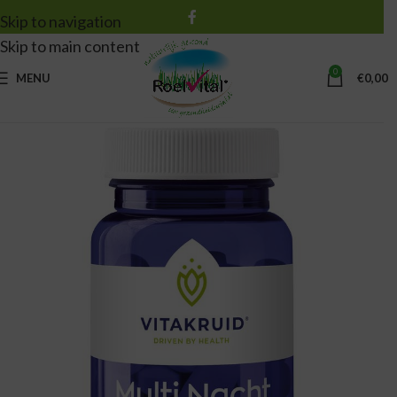
Skip to navigation
Skip to main content
0
MENU
€
0,00