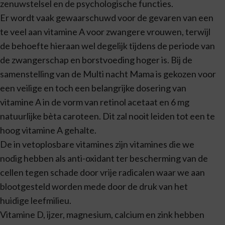
zenuwstelsel en de psychologische functies.
Er wordt vaak gewaarschuwd voor de gevaren van een
te veel aan vitamine A voor zwangere vrouwen, terwijl
de behoefte hieraan wel degelijk tijdens de periode van
de zwangerschap en borstvoeding hoger is. Bij de
samenstelling van de Multi nacht Mama is gekozen voor
een veilige en toch een belangrijke dosering van
vitamine A in de vorm van retinol acetaat en 6 mg
natuurlijke bèta caroteen. Dit zal nooit leiden tot een te
hoog vitamine A gehalte.
De in vetoplosbare vitamines zijn vitamines die we
nodig hebben als anti-oxidant ter bescherming van de
cellen tegen schade door vrije radicalen waar we aan
blootgesteld worden mede door de druk van het
huidige leefmilieu.
Vitamine D, ijzer, magnesium, calcium en zink hebben