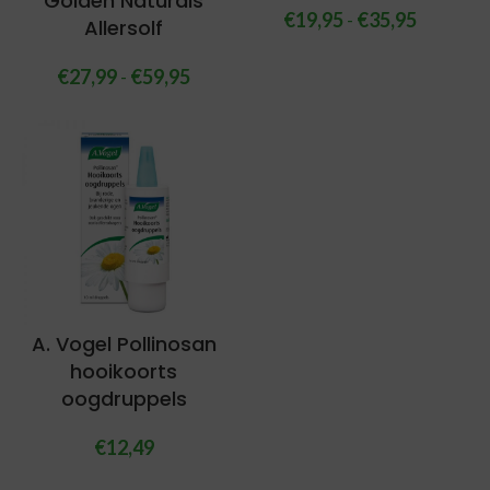
Golden Naturals
€
19,95
-
€
35,95
Allersolf
€
27,99
-
€
59,95
A. Vogel Pollinosan
hooikoorts
oogdruppels
€
12,49