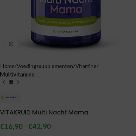
Vergroten
Home
Voedingssupplementen
Vitamine
Multivitamine
VITAKRUID Multi Nacht Mama
€
16,90
-
€
42,90