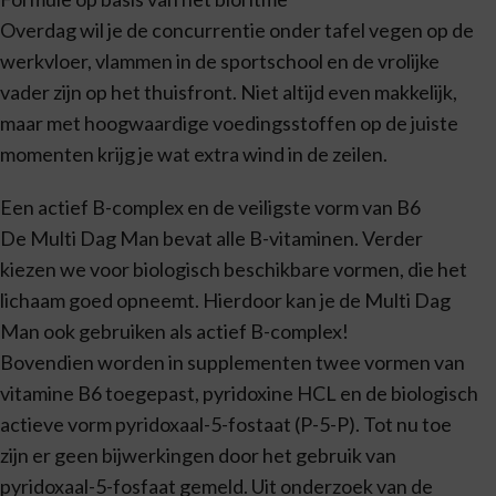
Overdag wil je de concurrentie onder tafel vegen op de
werkvloer, vlammen in de sportschool en de vrolijke
vader zijn op het thuisfront. Niet altijd even makkelijk,
maar met hoogwaardige voedingsstoffen op de juiste
momenten krijg je wat extra wind in de zeilen.
Een actief B-complex en de veiligste vorm van B6
De Multi Dag Man bevat alle B-vitaminen. Verder
kiezen we voor biologisch beschikbare vormen, die het
lichaam goed opneemt. Hierdoor kan je de Multi Dag
Man ook gebruiken als actief B-complex!
Bovendien worden in supplementen twee vormen van
vitamine B6 toegepast, pyridoxine HCL en de biologisch
actieve vorm pyridoxaal-5-fostaat (P-5-P). Tot nu toe
zijn er geen bijwerkingen door het gebruik van
pyridoxaal-5-fosfaat gemeld. Uit onderzoek van de