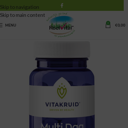
Skip to navigation
Skip to main content
0
MENU
€
0,00