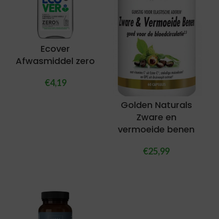
Ecover
Afwasmiddel zero
€
4,19
Golden Naturals
Zware en
vermoeide benen
€
25,99