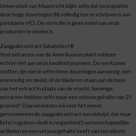
Universiteit van Maastricht blijkt zelfs dat neuropathie
door hoge doseringen B6 volledig toe te schrijven is aan
pyridoxine HCl. De vorm die in geen enkel van onze
producten te vinden is.
Zaagpalm extract Sabalselect®
Veel extracten van de Amerikaanse plant voldoen
echter niet aan onze kwaliteitsnormen. De werkzame
stoffen zijn niet in effectieve doseringen aanwezig, niet
evenredig verdeeld, of de bladeren staan aan de basis
van het extract in plaats van de vrucht. Sommige
extracten hebben zelfs maar een vetzuurgehalte van 25
procent! Daarom kiezen wij voor het meest
gerenommeerde zaagpalm extract wereldwijd, dat maar
liefst rugsteun vindt in negentien(!) wetenschappelijke
artikelen en een vetzuurgehalte heeft van ten minste