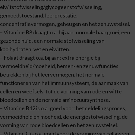
eiwitstofwisseling/glycogeenstofwisseling,
gemoedstoestand, leerprestatie,
concentratievermogen, geheugen en het zenuwstelsel.
– Vitamine B8 draagt o.a. bij aan: normale haargroei, een
gezonde huid, een normale stofwisseling van
koolhydraten, vet en eiwitten.
– Folaat draagt o.a. bij aan: extra energie bij
vermoeidheid/moeheid, hersen- en zenuwfuncties
betrokken bij het leervermogen, het normale
functioneren van het immuunsysteem, de aanmaak van
cellen en weefsels, tot de vorming van rode en witte
bloedcellen en de normale aminozuursynthese.
– Vitamine B12 is o.a. goed voor: het celdelingsproces,
vermoeidheid en moeheid, de energiestofwisseling, de
vorming van rode bloedcellen en het zenuwstelsel.
– Vitamine C is o.a. goed voor: de vorming van collageen,