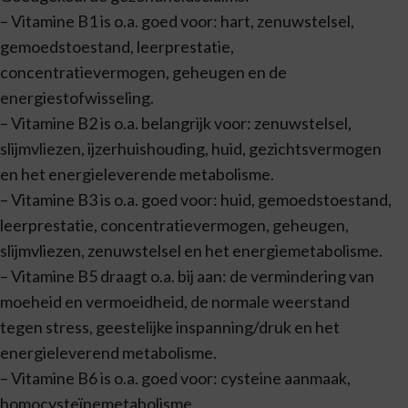
– Vitamine B1 is o.a. goed voor: hart, zenuwstelsel,
gemoedstoestand, leerprestatie,
concentratievermogen, geheugen en de
energiestofwisseling.
– Vitamine B2 is o.a. belangrijk voor: zenuwstelsel,
slijmvliezen, ijzerhuishouding, huid, gezichtsvermogen
en het energieleverende metabolisme.
– Vitamine B3 is o.a. goed voor: huid, gemoedstoestand,
leerprestatie, concentratievermogen, geheugen,
slijmvliezen, zenuwstelsel en het energiemetabolisme.
– Vitamine B5 draagt o.a. bij aan: de vermindering van
moeheid en vermoeidheid, de normale weerstand
tegen stress, geestelijke inspanning/druk en het
energieleverend metabolisme.
– Vitamine B6 is o.a. goed voor: cysteine aanmaak,
homocysteïnemetabolisme,