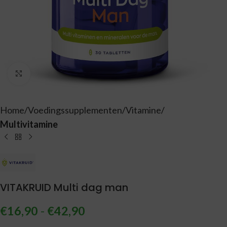
Vergroten
Home
Voedingssupplementen
Vitamine
Multivitamine
VITAKRUID Multi dag man
€
16,90
-
€
42,90