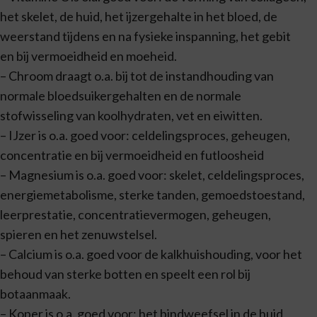
het skelet, de huid, het ijzergehalte in het bloed, de
weerstand tijdens en na fysieke inspanning, het gebit
en bij vermoeidheid en moeheid.
– Chroom draagt o.a. bij tot de instandhouding van
normale bloedsuikergehalten en de normale
stofwisseling van koolhydraten, vet en eiwitten.
– IJzer is o.a. goed voor: celdelingsproces, geheugen,
concentratie en bij vermoeidheid en futloosheid
– Magnesium is o.a. goed voor: skelet, celdelingsproces,
energiemetabolisme, sterke tanden, gemoedstoestand,
leerprestatie, concentratievermogen, geheugen,
spieren en het zenuwstelsel.
– Calcium is o.a. goed voor de kalkhuishouding, voor het
behoud van sterke botten en speelt een rol bij
botaanmaak.
– Koper is o.a. goed voor: het bindweefsel in de huid,