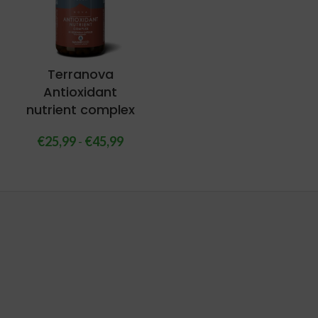
Terranova
Antioxidant
nutrient complex
€
25,99
-
€
45,99