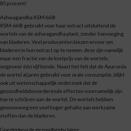
85 procent!
Ashwagandha KSM 66®
KSM-66® gebruikt voor haar extract uitsluitend de
wortels van de ashwagandha plant, zonder toevoeging
van bladeren. Veel producenten kiezen ervoor om
bladeren in hun extract op te nemen, deze zijn namelijk
maar een fractie van de kostprijs van de wortels,
ongeveer één vijftiende. Naast het feit dat de Ayurveda
de wortel al jaren gebruikt voor orale consumptie, blijkt
ook uit wetenschappelijk onderzoek dat de
gezondheidsbevorderende effecten voornamelijk zijn
toe te schrijven aan de wortel. De wortels hebben
gewoonweg een veel hoger gehalte aan werkzame
stoffen dan de bladeren.
Goedgekeurde gezondheidsclaims: