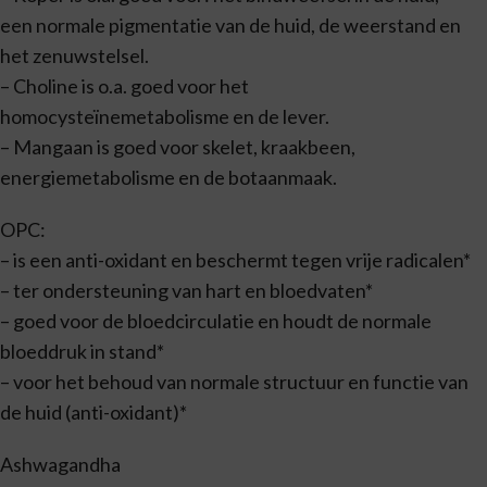
een normale pigmentatie van de huid, de weerstand en
het zenuwstelsel.
– Choline is o.a. goed voor het
homocysteïnemetabolisme en de lever.
– Mangaan is goed voor skelet, kraakbeen,
energiemetabolisme en de botaanmaak.
OPC:
– is een anti-oxidant en beschermt tegen vrije radicalen*
– ter ondersteuning van hart en bloedvaten*
– goed voor de bloedcirculatie en houdt de normale
bloeddruk in stand*
– voor het behoud van normale structuur en functie van
de huid (anti-oxidant)*
Ashwagandha