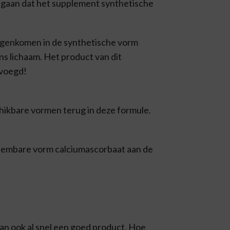
itgaan dat het supplement synthetische
egenkomen in de synthetische vorm
s lichaam. Het product van dit
evoegd!
schikbare vormen terug in deze formule.
pneembare vorm calciumascorbaat aan de
an ook al snel een goed product. Hoe