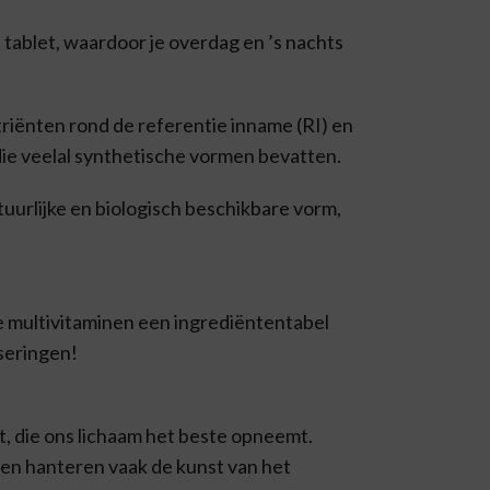
tablet, waardoor je overdag en ’s nachts
riënten rond de referentie inname (RI) en
n die veelal synthetische vormen bevatten.
tuurlijke en biologisch beschikbare vorm,
re multivitaminen een ingrediëntentabel
oseringen!
t, die ons lichaam het beste opneemt.
en hanteren vaak de kunst van het