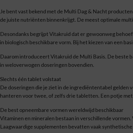
Je bent vast bekend met de Multi Dag & Nacht producten v
de juiste nutriënten binnenkrijgt. De meest optimale mult
Desondanks begrijpt Vitakruid dat er gewoonweg behoefte
in biologisch beschikbare vorm. Bij het kiezen van een bas
Daarom introduceert Vitakruid de Multi Basis. De beste ba
in weloverwogen doseringen bovendien.
Slechts één tablet volstaat
De doseringen die je ziet in de ingrediëntentabel gelden
hanteren voor twee, of zelfs drie tabletten. Een potje me
De best opneembare vormen wereldwijd beschikbaar
Vitaminen en mineralen bestaan in verschillende vormen. 
Laagwaardige supplementen bevatten vaak synthetische v