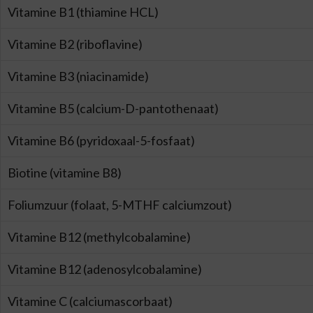
Vitamine B1 (thiamine HCL)
Vitamine B2 (riboflavine)
Vitamine B3 (niacinamide)
Vitamine B5 (calcium-D-pantothenaat)
Vitamine B6 (pyridoxaal-5-fosfaat)
Biotine (vitamine B8)
Foliumzuur (folaat, 5-MTHF calciumzout)
Vitamine B12 (methylcobalamine)
Vitamine B12 (adenosylcobalamine)
Vitamine C (calciumascorbaat)