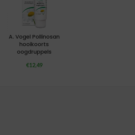
A. Vogel Pollinosan
hooikoorts
oogdruppels
€
12,49