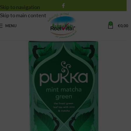
Skip to navigation
Skip to main content
0
MENU
€
0,00