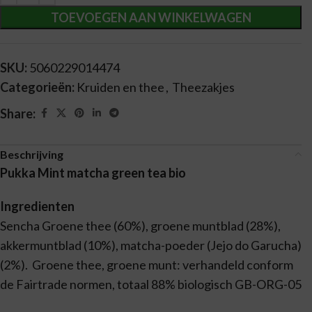
TOEVOEGEN AAN WINKELWAGEN
SKU:
5060229014474
Categorieën:
Kruiden en thee
,
Theezakjes
Share:
Beschrijving
Pukka Mint matcha green tea bio
Ingredienten
Sencha Groene thee (60%), groene muntblad (28%),
akkermuntblad (10%), matcha-poeder (Jejo do Garucha)
(2%). Groene thee, groene munt: verhandeld conform
de Fairtrade normen, totaal 88% biologisch GB-ORG-05