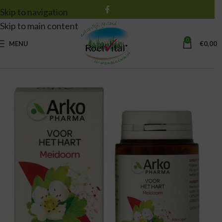
Skip to navigation
Skip to main content
0
MENU
€
0,00