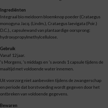
Ingrediënten
Integraal bio meidoorn bloemknop poeder (Crataegus
monogyna Jacq. (Lindm.), Crataegus laevigata (Poir.)
D.C.)., capsulewand van plantaardige oorsprong:
hydroxypropylmethylcellulose.
Gebruik
Vanaf 12 jaar.
’s Morgens, ’s middags en ’s avonds 1 capsule tijdens de
maaltijd met voldoende water innemen.
Uit voorzorg niet aanbevolen tijdens de zwangerschap
en periode dat borstvoeding wordt gegeven door het
ontbreken van voldoende gegevens.
Bewaren