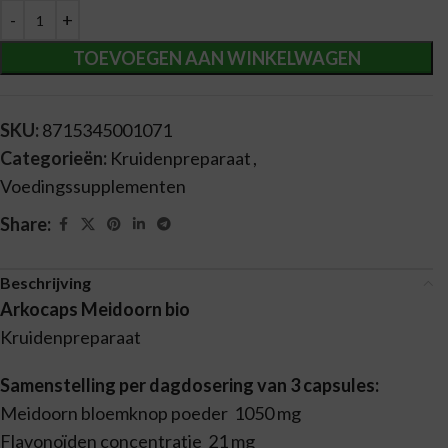
TOEVOEGEN AAN WINKELWAGEN
SKU:
8715345001071
Categorieën:
Kruidenpreparaat
,
Voedingssupplementen
Share:
Beschrijving
Arkocaps Meidoorn bio
Kruidenpreparaat
Samenstelling per dagdosering van 3 capsules:
Meidoorn bloemknop poeder 1050 mg
Flavonoïden concentratie 21 mg