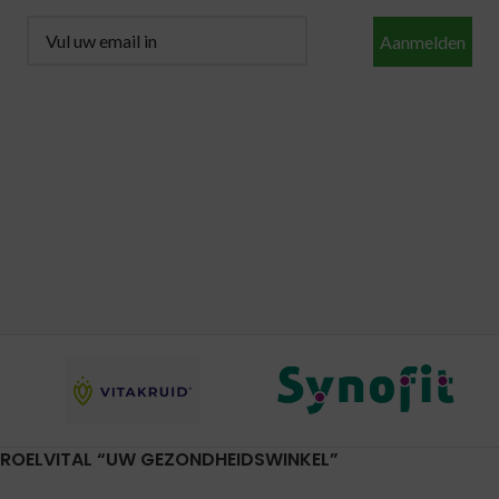
Aanmelden
ROELVITAL “UW GEZONDHEIDSWINKEL”