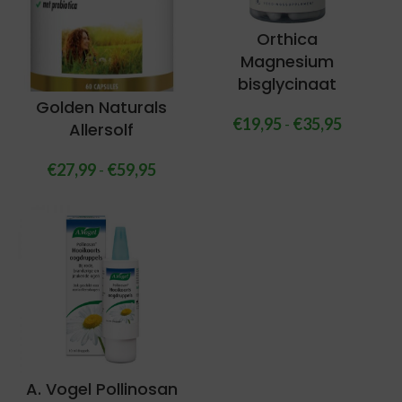
Orthica
Magnesium
bisglycinaat
Golden Naturals
€
19,95
-
€
35,95
Allersolf
€
27,99
-
€
59,95
A. Vogel Pollinosan