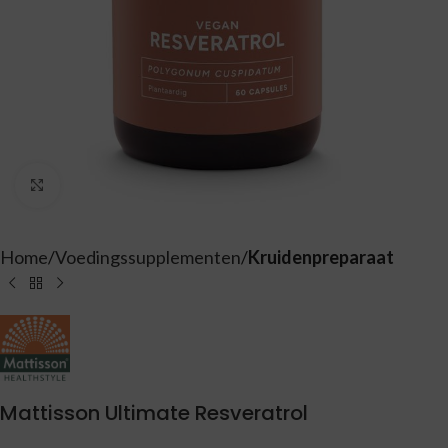
Vergroten
Home
Voedingssupplementen
Kruidenpreparaat
Mattisson Ultimate Resveratrol