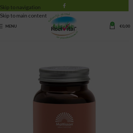
Skip to navigation
Skip to main content
0
MENU
€
0,00