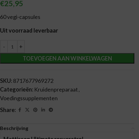
€
25,95
60 vegi-capsules
Uit voorraad leverbaar
Alternative:
TOEVOEGEN AAN WINKELWAGEN
SKU:
8717677969272
Categorieën:
Kruidenpreparaat
,
Voedingssupplementen
Share:
Beschrijving