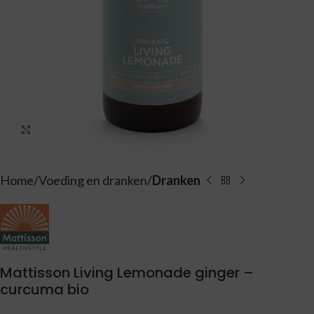
Vergroten
Home
Voeding en dranken
Dranken
Mattisson Living Lemonade ginger –
curcuma bio