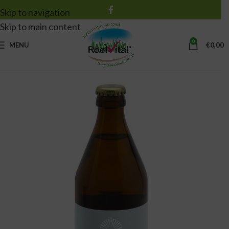
Skip to navigation
Skip to main content
0
MENU
€
0,00