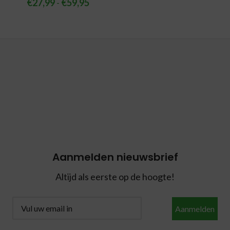
€
27,99
-
€
59,95
Aanmelden nieuwsbrief
Altijd als eerste op de hoogte!
Aanmelden