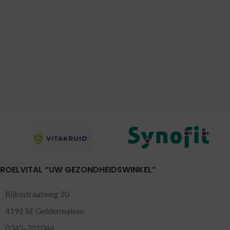
ROELVITAL “UW GEZONDHEIDSWINKEL”
Rijksstraatweg 20
4191 SE Geldermalsen
0345-701046