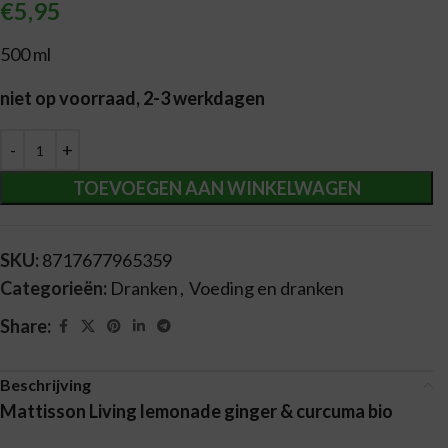
€
5,95
500 ml
niet op voorraad, 2-3 werkdagen
Alternative:
TOEVOEGEN AAN WINKELWAGEN
SKU:
8717677965359
Categorieën:
Dranken
,
Voeding en dranken
Share:
Beschrijving
Mattisson Living lemonade ginger & curcuma bio