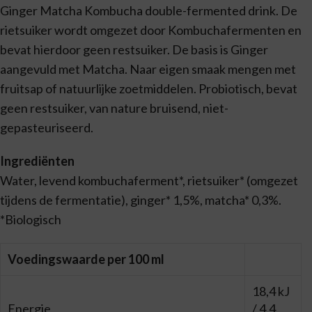
Ginger Matcha Kombucha double-fermented drink. De
rietsuiker wordt omgezet door Kombuchafermenten en
bevat hierdoor geen restsuiker. De basis is Ginger
aangevuld met Matcha. Naar eigen smaak mengen met
fruitsap of natuurlijke zoetmiddelen. Probiotisch, bevat
geen restsuiker, van nature bruisend, niet-
gepasteuriseerd.
Ingrediënten
Water, levend kombuchaferment*, rietsuiker* (omgezet
tijdens de fermentatie), ginger* 1,5%, matcha* 0,3%.
*Biologisch
Voedingswaarde per 100 ml
18,4 kJ
Energie
/ 4.4