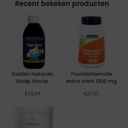
Recent bekeken producten
Golden Naturals
Teunisbloemolie
Slaap Siroop
extra sterk 1300 mg
€
18,99
€
27,95