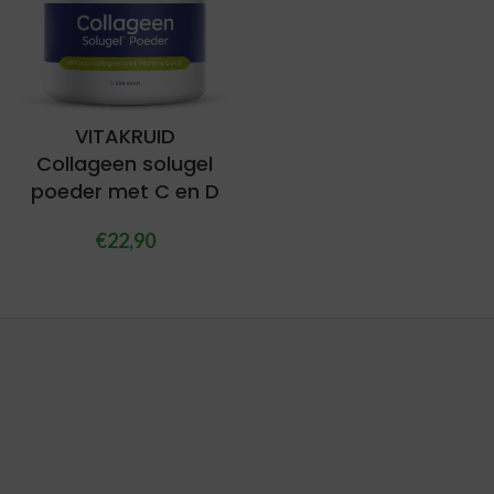
VITAKRUID
Collageen solugel
poeder met C en D
€
22,90