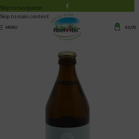
Skip to navigation
Skip to main content
0
MENU
€
0,00