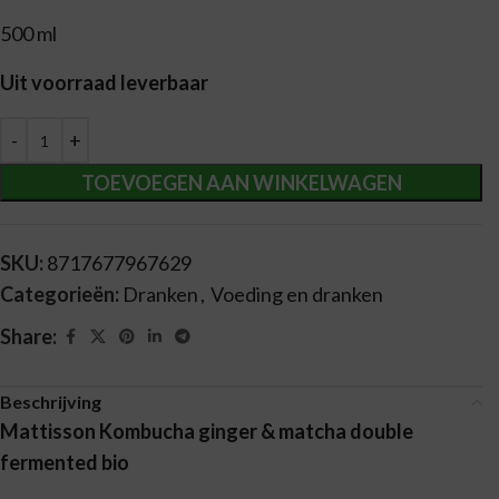
500 ml
Uit voorraad leverbaar
Alternative:
TOEVOEGEN AAN WINKELWAGEN
SKU:
8717677967629
Categorieën:
Dranken
,
Voeding en dranken
Share:
Beschrijving
Mattisson Kombucha ginger & matcha double
fermented bio