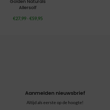
Golden Naturals
Allersolf
€
27,99
-
€
59,95
Aanmelden nieuwsbrief
Altijd als eerste op de hoogte!