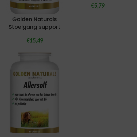
€
5,79
Golden Naturals
Stoelgang support
€
15,49