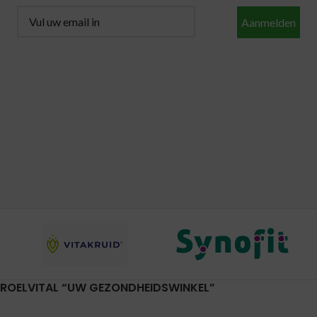
Aanmelden
ROELVITAL “UW GEZONDHEIDSWINKEL”