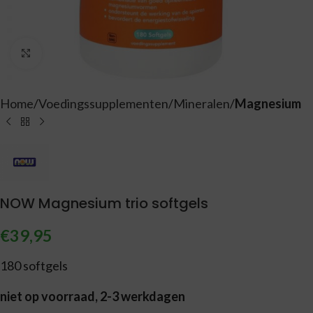
Vergroten
Home
Voedingssupplementen
Mineralen
Magnesium
NOW Magnesium trio softgels
€
39,95
180 softgels
niet op voorraad, 2-3 werkdagen