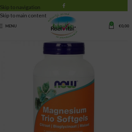
Skip to navigation
Skip to main content
0
MENU
€
0,00