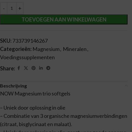
Alternative:
TOEVOEGEN AAN WINKELWAGEN
SKU:
733739146267
Categorieën:
Magnesium
,
Mineralen
,
Voedingssupplementen
Share:
Beschrijving
NOW Magnesium trio softgels
– Uniek door oplossing in olie
– Combinatie van 3 organische magnesiumverbindingen
(citraat, bisglycinaat en malaat).