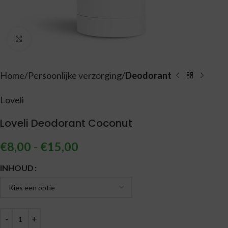
Vergroten
Home
Persoonlijke verzorging
Deodorant
Loveli
Loveli Deodorant Coconut
€
8,00
-
€
15,00
Alternative:
INHOUD