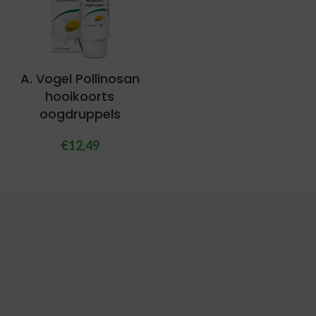
A. Vogel Pollinosan
hooikoorts
oogdruppels
€
12,49