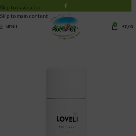
Skip to navigation
Skip to main content
0
MENU
€
0,00