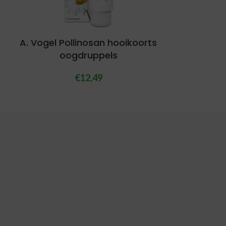
A. Vogel Pollinosan hooikoorts
oogdruppels
€
12,49