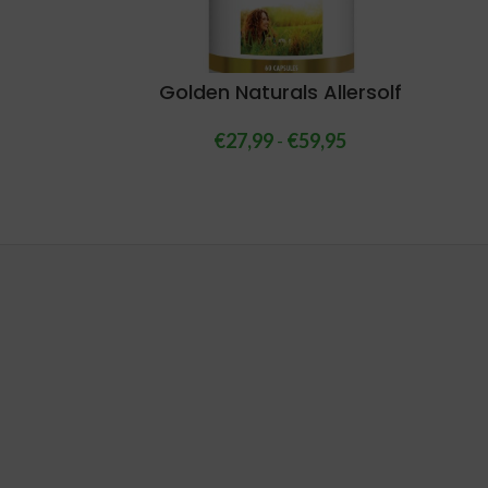
Golden Naturals Allersolf
€
27,99
-
€
59,95