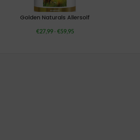
Golden Naturals Allersolf
€
27,99
-
€
59,95