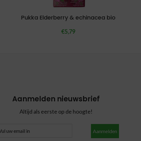
Pukka Elderberry & echinacea bio
€
5,79
Aanmelden nieuwsbrief
Altijd als eerste op de hoogte!
Aanmelden