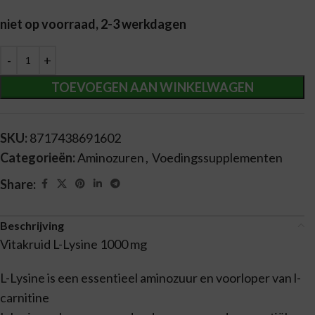
niet op voorraad, 2-3 werkdagen
Alternative:
TOEVOEGEN AAN WINKELWAGEN
SKU:
8717438691602
Categorieën:
Aminozuren
,
Voedingssupplementen
Share:
Beschrijving
Vitakruid L-Lysine 1000 mg
L-Lysine is een essentieel aminozuur en voorloper van l-
carnitine