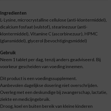
Ingredienten
L-Lysine, microcrystalline cellulose (anti-klontermiddel),
dicalcium fosfaat (vulstof), stearinezuur (anti-
klontermiddel), Vitamine C (ascorbinezuur), HPMC
(glansmiddel), glycerol (bevochtigingsmiddel)
Gebruik
Neem 1 tablet per dag, tenzij anders geadviseerd. Bij
voorkeur gescheiden van voeding innemen.
Dit product is een voedingssupplement.
Aanbevolen dagelijkse dosering niet overschrijden.
Overleg met een deskundige bij zwangerschap, lactatie,
ziekte en medicijngebruik.
Droog, koel en buiten bereik van kleine kinderen