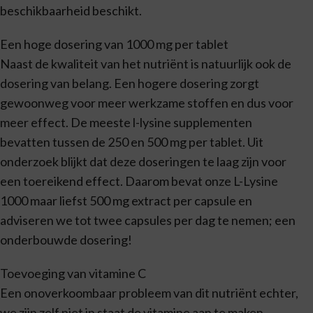
beschikbaarheid beschikt.
Een hoge dosering van 1000 mg per tablet
Naast de kwaliteit van het nutriënt is natuurlijk ook de
dosering van belang. Een hogere dosering zorgt
gewoonweg voor meer werkzame stoffen en dus voor
meer effect. De meeste l-lysine supplementen
bevatten tussen de 250 en 500 mg per tablet. Uit
onderzoek blijkt dat deze doseringen te laag zijn voor
een toereikend effect. Daarom bevat onze L-Lysine
1000 maar liefst 500 mg extract per capsule en
adviseren we tot twee capsules per dag te nemen; een
onderbouwde dosering!
Toevoeging van vitamine C
Een onoverkoombaar probleem van dit nutriënt echter,
we zijn zelf niet in staat de vitamine aan te maken.