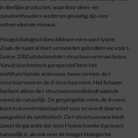
in dierlijke producten, waardoor vlees- en
zuivelonthouders wederom gevoelig zijn voor
ontoereikende niveaus.
Hoogst biologisch beschikbare vorm van l-lysine
Zoals de naam al doet vermoeden gebruiken we voor L-
Lysine 1000 uitsluitend de l-structuurvorm van lysine.
Vanuit biochemisch perspectief kent het
multifunctionele aminozuur twee vormen, de l-
structuurvorm en de d-structuurvorm. Het lichaam
herkent alleen de l-structuurvorm (linksdraaiende
vorm) als natuurlijk. De gespiegelde vorm, de d-vorm,
komt in levend materiaal niet voor en wordt daarom
aangeduid als synthetisch. De l-structuurvorm biedt
zowel de garantie dat onze l-lysine honderd procent
natuurlijk is, als ook over de hoogst biologische