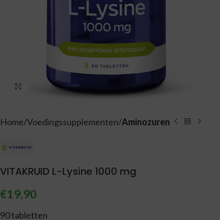
Vergroten
Home
Voedingssupplementen
Aminozuren
VITAKRUID L-Lysine 1000 mg
€
19,90
90 tabletten