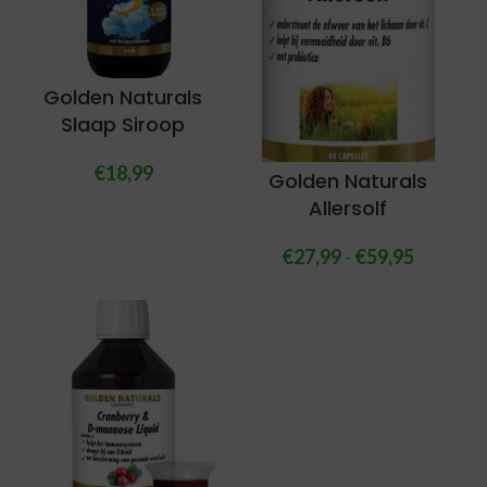
Golden Naturals
Slaap Siroop
€
18,99
Golden Naturals
Allersolf
€
27,99
-
€
59,95