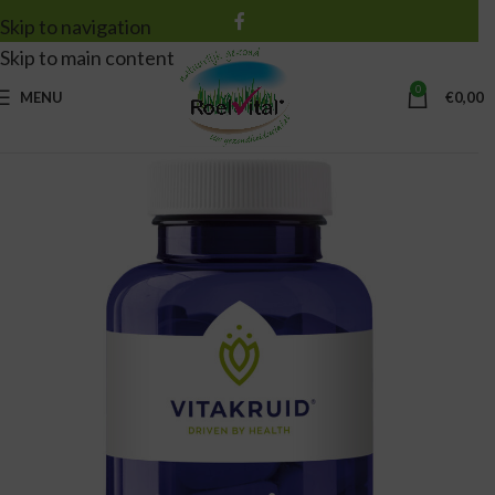
Skip to navigation
Skip to main content
0
MENU
€
0,00