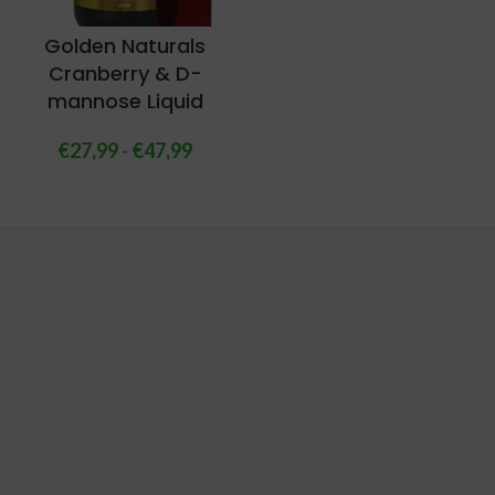
Golden Naturals
Cranberry & D-
mannose Liquid
€
27,99
-
€
47,99