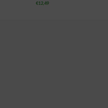
€
12,49