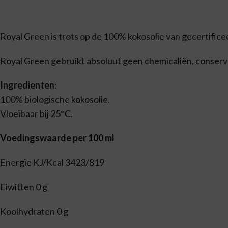
Royal Green is trots op de 100% kokosolie van gecertificee
Royal Green gebruikt absoluut geen chemicaliën, conserv
Ingredienten
:
100% biologische kokosolie.
Vloeibaar bij 25°C.
Voedingswaarde per 100 ml
Energie KJ/Kcal 3423/819
Eiwitten 0 g
Koolhydraten 0 g