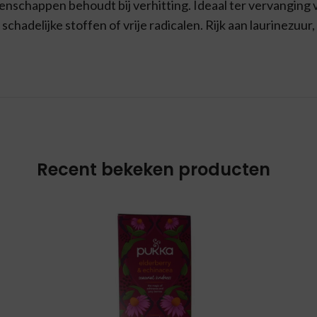
enschappen behoudt bij verhitting. Ideaal ter vervanging v
chadelijke stoffen of vrije radicalen. Rijk aan laurinezuur
Recent bekeken producten