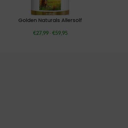
Golden Naturals Allersolf
€
27,99
-
€
59,95