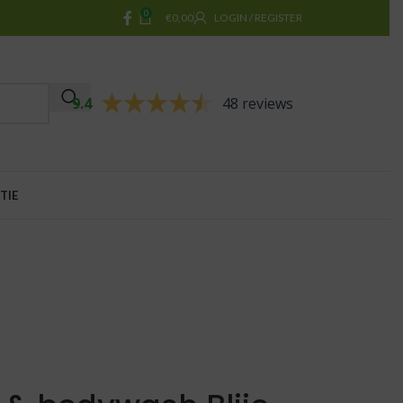
0
€
0,00
LOGIN / REGISTER
9.4
48 reviews
TIE