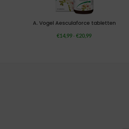
A. Vogel Aesculaforce tabletten
€
14,99
-
€
20,99