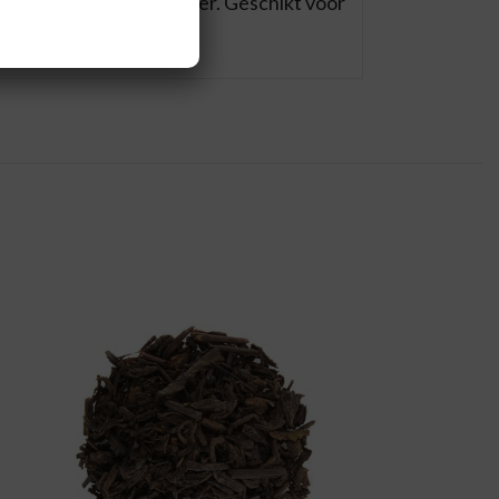
gevoegd aan het badwater. Geschikt voor