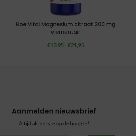
RoelVital Magnesium citraat 200 mg
elementair
€
13,95
-
€
21,95
Aanmelden nieuwsbrief
Altijd als eerste op de hoogte!