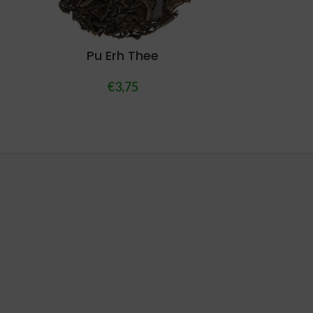
Pu Erh Thee
€
3,75