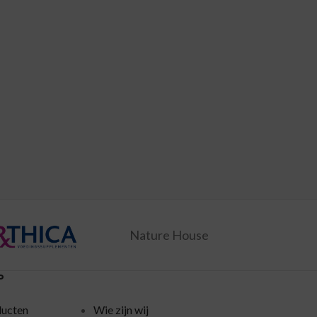
Nature House
P
ducten
Wie zijn wij