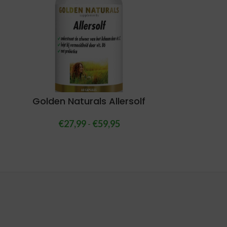
Golden Naturals Allersolf
€
27,99
-
€
59,95