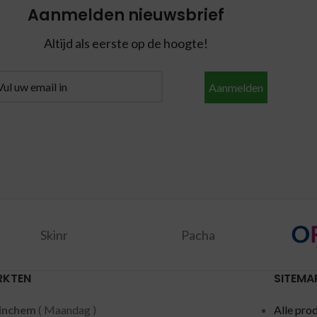
Aanmelden nieuwsbrief
Altijd als eerste op de hoogte!
Aanmelden
Skinr
Pacha
RKTEN
SITEMA
inchem
( Maandag )
Alle pro