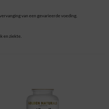
 vervanging van een gevarieerde voeding.
k en ziekte.