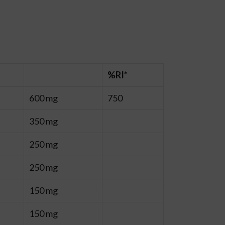
%RI*
600 mg
750
350 mg
250 mg
250 mg
150 mg
150 mg