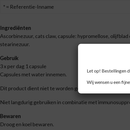
* = Referentie-Inname
Ingrediënten
Ascorbinezuur, cats claw, capsule: hypromellose, olijfblad
stearinezuur.
Gebruik
3 x per dag 1 capsule
Let op! Bestellingen 
Capsules met water innemen.
Wij wensen u een fijne
Dit product dient niet te worden gebruikt tijdens de zwa
Niet langdurig gebruiken in combinatie met immunosuppre
Bewaren
Droog en koel bewaren.