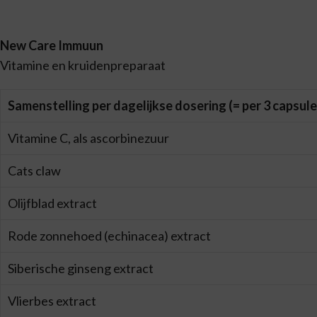
New Care Immuun
Vitamine en kruidenpreparaat
Samenstelling per dagelijkse dosering (= per 3 capsule
Vitamine C, als ascorbinezuur
Cats claw
Olijfblad extract
Rode zonnehoed (echinacea) extract
Siberische ginseng extract
Vlierbes extract