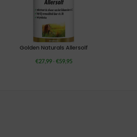
Golden Naturals Allersolf
€
27,99
-
€
59,95