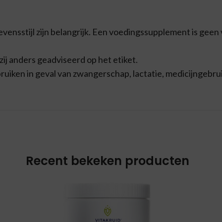
ensstijl zijn belangrijk. Een voedingssupplement is geen
j anders geadviseerd op het etiket.
iken in geval van zwangerschap, lactatie, medicijngebrui
Recent bekeken producten