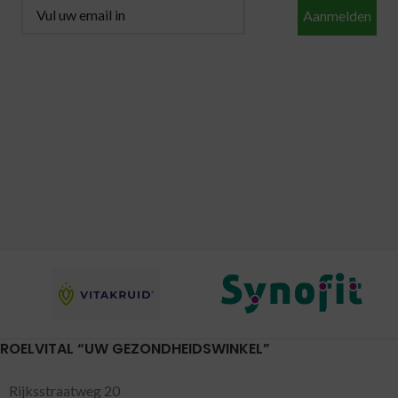
Aanmelden
ROELVITAL “UW GEZONDHEIDSWINKEL”
Rijksstraatweg 20