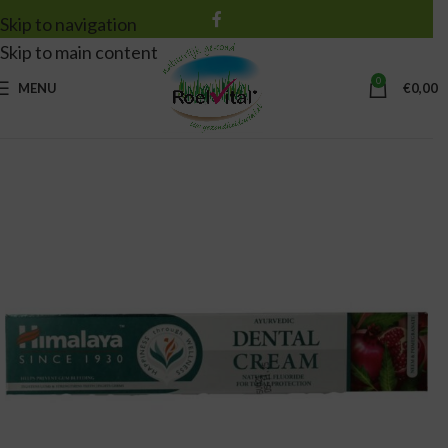
Skip to navigation
Skip to main content
0
MENU
€
0,00