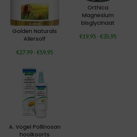
Orthica
Magnesium
bisglycinaat
Golden Naturals
€
19,95
-
€
35,95
Allersolf
€
27,99
-
€
59,95
A. Vogel Pollinosan
hooikoorts