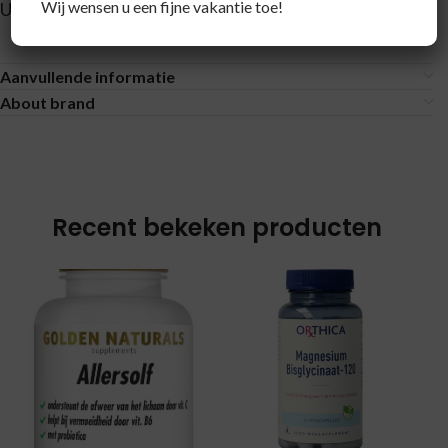
Wij wensen u een fijne vakantie toe!
Uitspugen en grondig spoelen.
Aanvullende informatie
About brand
Recent bekeken producten