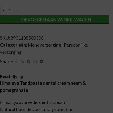
Alternative:
TOEVOEGEN AAN WINKELWAGEN
SKU:
8901138500306
Categorieën:
Mondverzorging
,
Persoonlijke
verzorging
Share:
Beschrijving
Himalaya Tandpasta dental cream neem &
pomegranate
Himalaya ayurvedic dental cream
Natural fluoride voor total protection