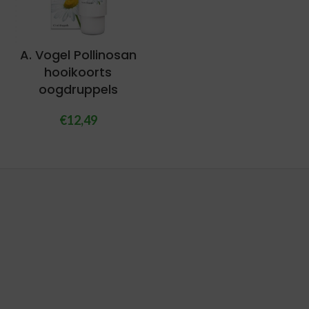
A. Vogel Pollinosan
hooikoorts
oogdruppels
€
12,49