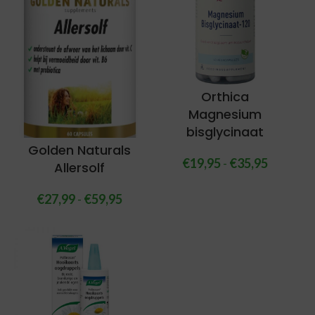
Orthica
Magnesium
bisglycinaat
Golden Naturals
€
19,95
-
€
35,95
Allersolf
€
27,99
-
€
59,95