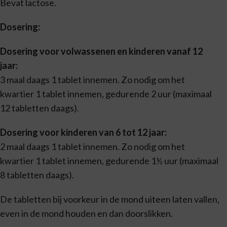
Bevat lactose.
Dosering:
Dosering voor volwassenen en kinderen vanaf 12
jaar:
3 maal daags 1 tablet innemen. Zo nodig om het
kwartier 1 tablet innemen, gedurende 2 uur (maximaal
12 tabletten daags).
Dosering voor kinderen van 6 tot 12 jaar:
2 maal daags 1 tablet innemen. Zo nodig om het
kwartier 1 tablet innemen, gedurende 1½ uur (maximaal
8 tabletten daags).
De tabletten bij voorkeur in de mond uiteen laten vallen,
even in de mond houden en dan doorslikken.