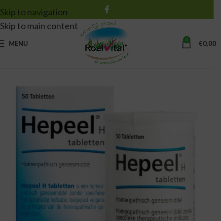
Skip to navigation
Skip to main content
0
MENU
€
0,00