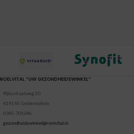
ROELVITAL “UW GEZONDHEIDSWINKEL”
Rijksstraatweg 20
4191 SE Geldermalsen
0345-701046
gezondheidswinkel@roelvital.nl