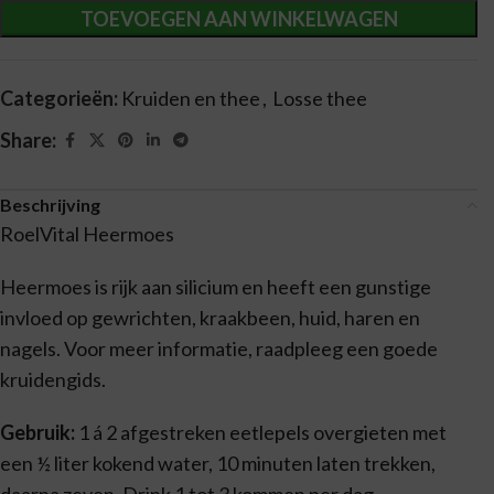
TOEVOEGEN AAN WINKELWAGEN
Categorieën:
Kruiden en thee
,
Losse thee
Share:
Beschrijving
RoelVital Heermoes
Heermoes is rijk aan silicium en heeft een gunstige
invloed op gewrichten, kraakbeen, huid, haren en
nagels. Voor meer informatie, raadpleeg een goede
kruidengids.
Gebruik:
1 á 2 afgestreken eetlepels overgieten met
een ½ liter kokend water, 10 minuten laten trekken,