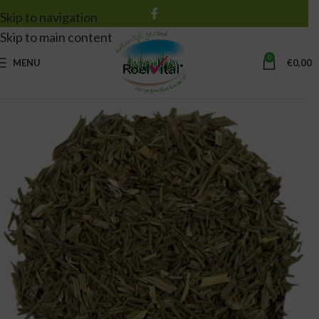
Skip to navigation
Skip to main content
0
MENU
€
0,00