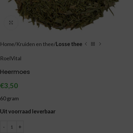
Vergroten
Home
Kruiden en thee
Losse thee
RoelVital
Heermoes
€
3,50
60 gram
Uit voorraad leverbaar
Alternative: