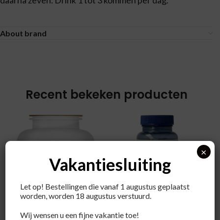
daarna zeven. Drink 1 tot 3 kommen per dag.
About brand
Recent bekeken producten
×
Vakantiesluiting
Let op! Bestellingen die vanaf 1 augustus geplaatst
worden, worden 18 augustus verstuurd.
Orthica
Wij wensen u een fijne vakantie toe!