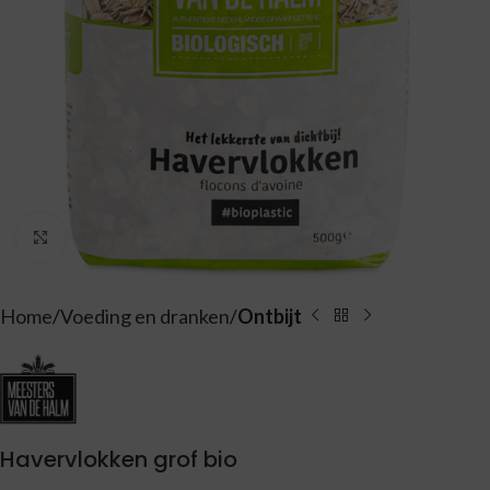
Vergroten
Home
Voeding en dranken
Ontbijt
Havervlokken grof bio