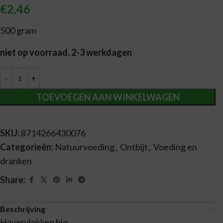
€
2,46
500 gram
niet op voorraad, 2-3 werkdagen
Alternative:
TOEVOEGEN AAN WINKELWAGEN
SKU:
8714266430076
Categorieën:
Natuurvoeding
,
Ontbijt
,
Voeding en
dranken
Share:
Beschrijving
Havervlokken bio