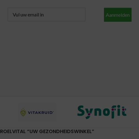
Aanmelden
ROELVITAL “UW GEZONDHEIDSWINKEL”