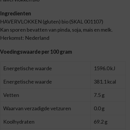
Ingredienten
HAVERVLOKKEN (gluten) bio (SKAL 001107)
Kan sporen bevatten van pinda, soja, mais en melk.
Herkomst: Nederland
Voedingswaarde per 100 gram
Energetische waarde
1596.0 kJ
Energetische waarde
381.1 kcal
Vetten
7.5 g
Waarvan verzadigde vetzuren
0.0 g
Koolhydraten
69.2 g