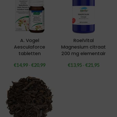
A. Vogel
RoelVital
Aesculaforce
Magnesium citraat
tabletten
200 mg elementair
€
14,99
-
€
20,99
€
13,95
-
€
21,95