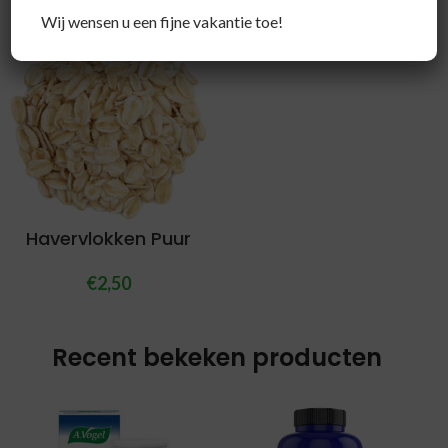
Wij wensen u een fijne vakantie toe!
Havervlokken Puur
€
2,50
Recent bekeken producten