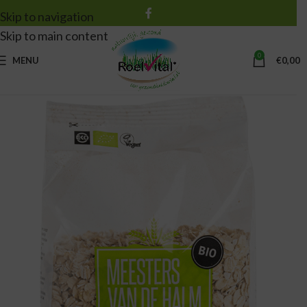
Skip to navigation
Skip to main content
0
MENU
€
0,00