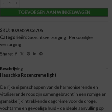
Alternative:
TOEVOEGEN AAN WINKELWAGEN
SKU:
4020829006706
Categorieën:
Gezichtsverzorging
,
Persoonlijke
verzorging
Share:
Beschrijving
Hauschka Rozencreme light
De rijke eigenschappen van de harmoniserende en
vitaliserende roos zijn samengebracht in een romige en
gemakkelijk intrekkende dagcrème voor de droge,
vochtarme en gevoelige huid – de ideale aanvulling op