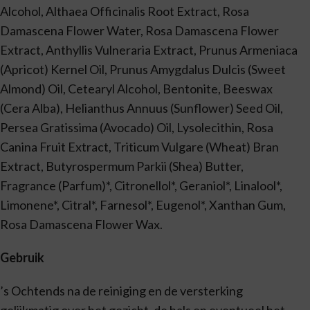
Alcohol, Althaea Officinalis Root Extract, Rosa
Damascena Flower Water, Rosa Damascena Flower
Extract, Anthyllis Vulneraria Extract, Prunus Armeniaca
(Apricot) Kernel Oil, Prunus Amygdalus Dulcis (Sweet
Almond) Oil, Cetearyl Alcohol, Bentonite, Beeswax
(Cera Alba), Helianthus Annuus (Sunflower) Seed Oil,
Persea Gratissima (Avocado) Oil, Lysolecithin, Rosa
Canina Fruit Extract, Triticum Vulgare (Wheat) Bran
Extract, Butyrospermum Parkii (Shea) Butter,
Fragrance (Parfum)*, Citronellol*, Geraniol*, Linalool*,
Limonene*, Citral*, Farnesol*, Eugenol*, Xanthan Gum,
Rosa Damascena Flower Wax.
Gebruik
’s Ochtends na de reiniging en de versterking