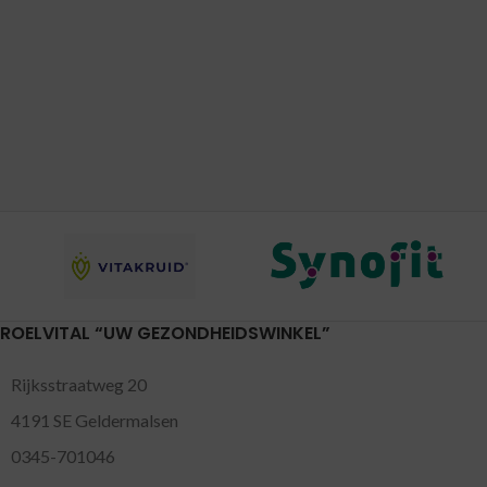
ROELVITAL “UW GEZONDHEIDSWINKEL”
Rijksstraatweg 20
4191 SE Geldermalsen
0345-701046