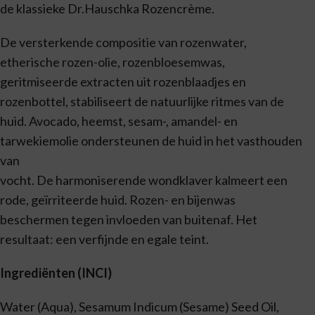
de klassieke Dr.Hauschka Rozencrème.
De versterkende compositie van rozenwater,
etherische rozen-olie, rozenbloesemwas,
geritmiseerde extracten uit rozenblaadjes en
rozenbottel, stabiliseert de natuurlijke ritmes van de
huid. Avocado, heemst, sesam-, amandel- en
tarwekiemolie ondersteunen de huid in het vasthouden
van
vocht. De harmoniserende wondklaver kalmeert een
rode, geïrriteerde huid. Rozen- en bijenwas
beschermen tegen invloeden van buitenaf. Het
resultaat: een verfijnde en egale teint.
Ingrediënten (INCI)
Water (Aqua), Sesamum Indicum (Sesame) Seed Oil,