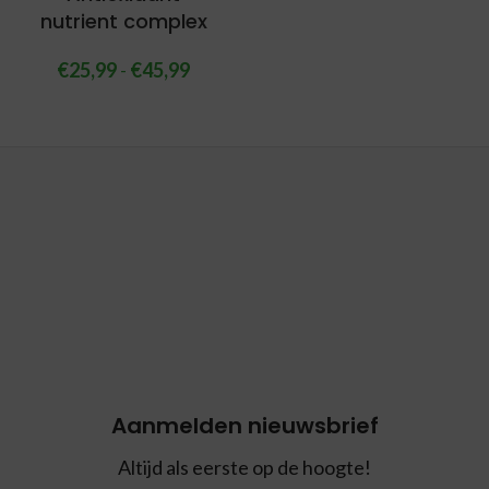
nutrient complex
€
25,99
-
€
45,99
Aanmelden nieuwsbrief
Altijd als eerste op de hoogte!