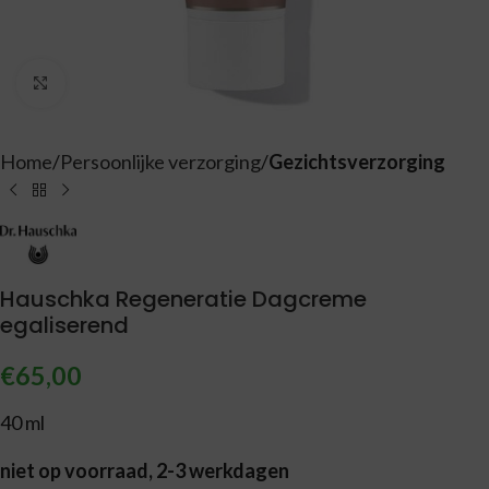
Vergroten
Home
Persoonlijke verzorging
Gezichtsverzorging
Hauschka Regeneratie Dagcreme
egaliserend
€
65,00
40 ml
niet op voorraad, 2-3 werkdagen