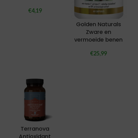
€
4,19
Golden Naturals
Zware en
vermoeide benen
€
25,99
Terranova
Antioxidant