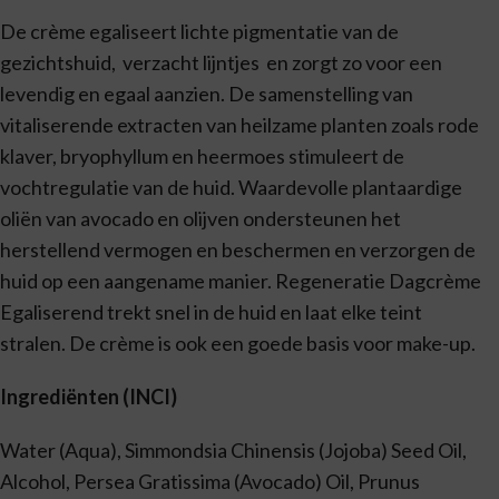
De crème egaliseert lichte pigmentatie van de
gezichtshuid, verzacht lijntjes en zorgt zo voor een
levendig en egaal aanzien. De samenstelling van
vitaliserende extracten van heilzame planten zoals rode
klaver, bryophyllum en heermoes stimuleert de
vochtregulatie van de huid. Waardevolle plantaardige
oliën van avocado en olijven ondersteunen het
herstellend vermogen en beschermen en verzorgen de
huid op een aangename manier. Regeneratie Dagcrème
Egaliserend trekt snel in de huid en laat elke teint
stralen. De crème is ook een goede basis voor make-up.
Ingrediënten (INCI)
Water (Aqua), Simmondsia Chinensis (Jojoba) Seed Oil,
Alcohol, Persea Gratissima (Avocado) Oil, Prunus