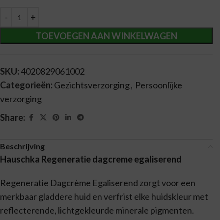
Alternative:
TOEVOEGEN AAN WINKELWAGEN
SKU:
4020829061002
Categorieën:
Gezichtsverzorging
,
Persoonlijke
verzorging
Share:
Beschrijving
Hauschka Regeneratie dagcreme egaliserend
Regeneratie Dagcrème Egaliserend zorgt voor een
merkbaar gladdere huid en verfrist elke huidskleur met
reflecterende, lichtgekleurde minerale pigmenten.