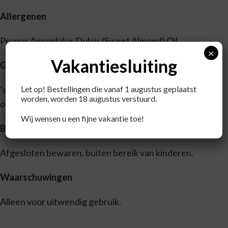
Allergenen
Prunus Amygdalus Dulcis (Sweet Almond) Oil
×
Vakantiesluiting
Gebruik
Let op! Bestellingen die vanaf 1 augustus geplaatst
‘s Morgens na de reiniging, versterking en vitalisering
worden, worden 18 augustus verstuurd.
op het gezicht aanbrengen.
Wij wensen u een fijne vakantie toe!
Bewaaradvies
Afgesloten bewaren, buiten bereik van kinderen.
Waarschuwingen
Alleen voor uitwendig gebruik.