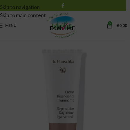
Skip to navigation
Skip to main content
0
MENU
€
0,00