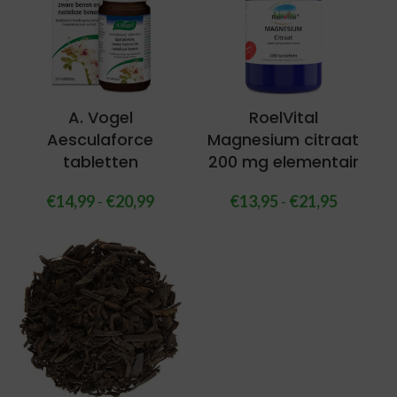
A. Vogel
RoelVital
Aesculaforce
Magnesium citraat
tabletten
200 mg elementair
€
14,99
-
€
20,99
€
13,95
-
€
21,95