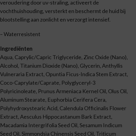
veroudering door uv-straling, activeert de
vochthuishouding, versterkt en beschermt de huid bij
blootstelling aan zonlicht en verzorgt intensief.
– Waterresistent
Ingrediënten
Aqua, Caprylic/Capric Triglyceride, Zinc Oxide (Nano),
Alcohol, Titanium Dioxide (Nano), Glycerin, Anthyllis
Vulneraria Extract, Opuntia Ficus-Indica Stem Extract,
Coco-Caprylate/Caprate, Polyglyceryl-3
Polyricinoleate, Prunus Armeniaca Kernel Oil, Olus Oil,
Aluminum Stearate, Euphorbia Cerifera Cera,
Polyhydroxystearic Acid, Calendula Officinalis Flower
Extract, Aesculus Hippocastanum Bark Extract,
Macadamia Intergrifolia Seed Oil, Sesamum Indicum
Seed Oil, Simmondsia Chinensis Seed Oil, Triticum