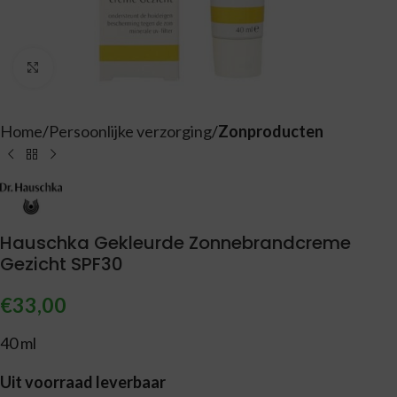
Vergroten
Home
Persoonlijke verzorging
Zonproducten
Hauschka Gekleurde Zonnebrandcreme
Gezicht SPF30
€
33,00
40 ml
Uit voorraad leverbaar