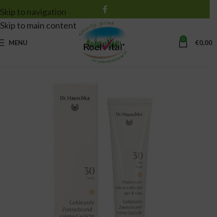
Skip to navigation
Skip to main content
0
MENU
€
0,00