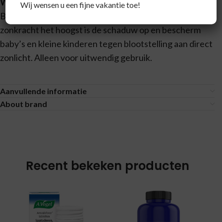
Waarschuwingen
Wij wensen u een fijne vakantie toe!
Blijf niet te lang in de zon, zoek ’s middags wanneer de
zonkracht het hoogst is de schaduw op en bescherm
baby’s en kleine kinderen tegen blootstelling aan direct
zonlicht. Alleen voor uitwendig gebruik.
Aanvullende informatie
About brand
Recent bekeken producten