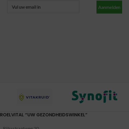
Aanmelden
ROELVITAL “UW GEZONDHEIDSWINKEL”
Rijksstraatweg 20