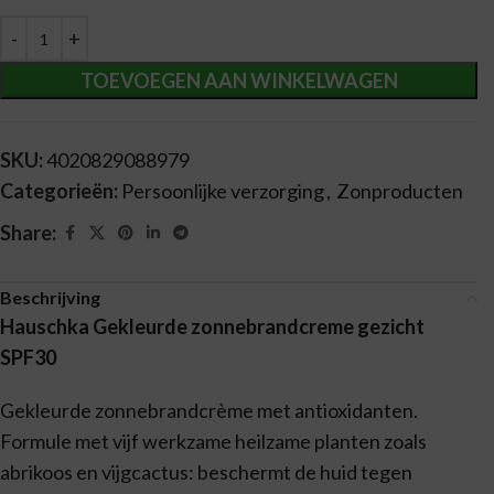
Alternative:
TOEVOEGEN AAN WINKELWAGEN
SKU:
4020829088979
Categorieën:
Persoonlijke verzorging
,
Zonproducten
Share:
Beschrijving
Hauschka Gekleurde zonnebrandcreme gezicht
SPF30
Gekleurde zonnebrandcrème met antioxidanten.
Formule met vijf werkzame heilzame planten zoals
abrikoos en vijgcactus: beschermt de huid tegen