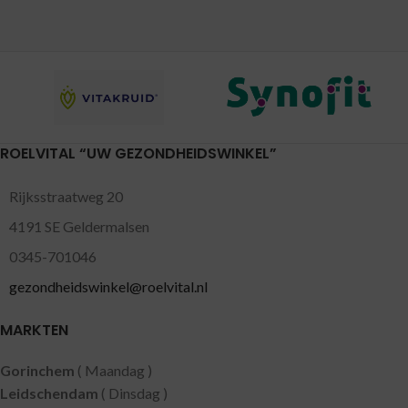
ROELVITAL “UW GEZONDHEIDSWINKEL”
Rijksstraatweg 20
4191 SE Geldermalsen
0345-701046
gezondheidswinkel@roelvital.nl
MARKTEN
Gorinchem
( Maandag )
Leidschendam
( Dinsdag )