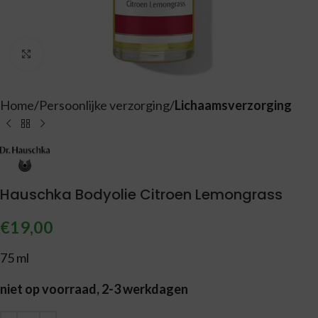
Vergroten
Home
Persoonlijke verzorging
Lichaamsverzorging
Hauschka Bodyolie Citroen Lemongrass
€
19,00
75 ml
niet op voorraad, 2-3 werkdagen