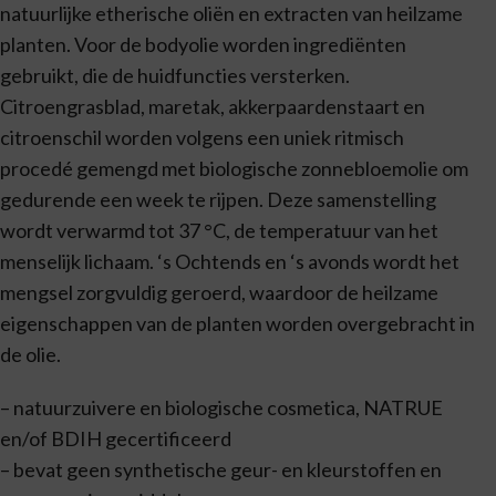
natuurlijke etherische oliën en extracten van heilzame
planten. Voor de bodyolie worden ingrediënten
gebruikt, die de huidfuncties versterken.
Citroengrasblad, maretak, akkerpaardenstaart en
citroenschil worden volgens een uniek ritmisch
procedé gemengd met biologische zonnebloemolie om
gedurende een week te rijpen. Deze samenstelling
wordt verwarmd tot 37 °C, de temperatuur van het
menselijk lichaam. ‘s Ochtends en ‘s avonds wordt het
mengsel zorgvuldig geroerd, waardoor de heilzame
eigenschappen van de planten worden overgebracht in
de olie.
– natuurzuivere en biologische cosmetica, NATRUE
en/of BDIH gecertificeerd
– bevat geen synthetische geur- en kleurstoffen en