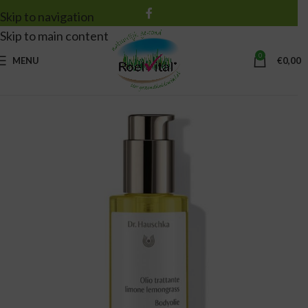
Skip to navigation
Skip to main content
0
MENU
€
0,00