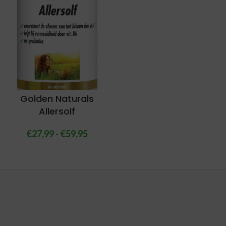
Golden Naturals
Allersolf
€
27,99
-
€
59,95