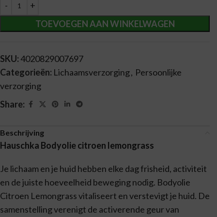
Alternative:
TOEVOEGEN AAN WINKELWAGEN
SKU:
4020829007697
Categorieën:
Lichaamsverzorging
,
Persoonlijke
verzorging
Share:
Beschrijving
Hauschka Bodyolie citroen lemongrass
Je lichaam en je huid hebben elke dag frisheid, activiteit
en de juiste hoeveelheid beweging nodig. Bodyolie
Citroen Lemongrass vitaliseert en verstevigt je huid. De
samenstelling verenigt de activerende geur van