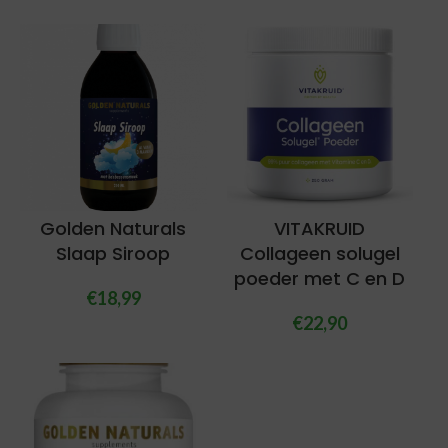
Golden Naturals
VITAKRUID
Slaap Siroop
Collageen solugel
poeder met C en D
€
18,99
€
22,90