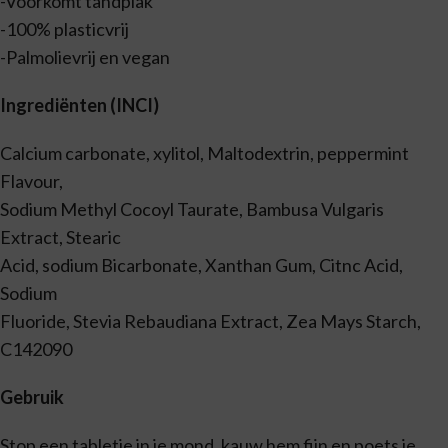
-Voorkomt tandplak
-100% plasticvrij
-Palmolievrij en vegan
Ingrediënten (INCI)
Calcium carbonate, xylitol, Maltodextrin, peppermint
Flavour,
Sodium Methyl Cocoyl Taurate, Bambusa Vulgaris
Extract, Stearic
Acid, sodium Bicarbonate, Xanthan Gum, Citnc Acid,
Sodium
Fluoride, Stevia Rebaudiana Extract, Zea Mays Starch,
C142090
Gebruik
Stop een tabletje in je mond, kauw hem fijn en poets je