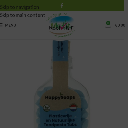
Skip to navigation
Skip to main content
0
MENU
€
0,00