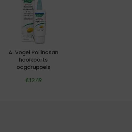
A. Vogel Pollinosan
hooikoorts
oogdruppels
€
12,49