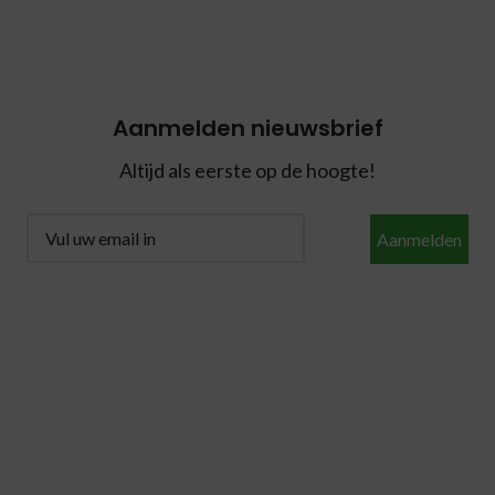
Aanmelden nieuwsbrief
Altijd als eerste op de hoogte!
Aanmelden