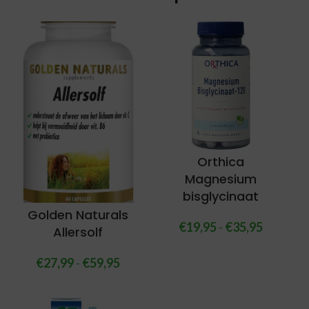
Orthica
Magnesium
bisglycinaat
Golden Naturals
€
19,95
-
€
35,95
Allersolf
€
27,99
-
€
59,95