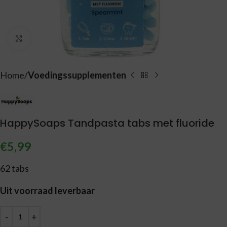
Vergroten
Home
Voedingssupplementen
HappySoaps Tandpasta tabs met fluoride
€
5,99
62 tabs
Uit voorraad leverbaar
Alternative: