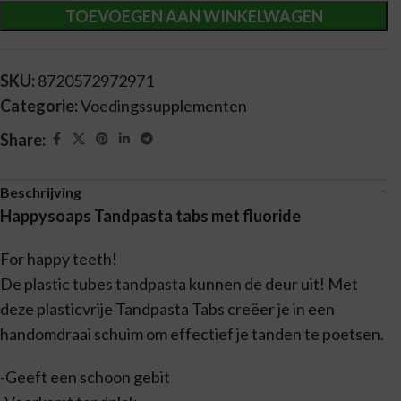
TOEVOEGEN AAN WINKELWAGEN
SKU:
8720572972971
Categorie:
Voedingssupplementen
Share:
Beschrijving
Happysoaps Tandpasta tabs met fluoride
For happy teeth!
De plastic tubes tandpasta kunnen de deur uit! Met
deze plasticvrije Tandpasta Tabs creëer je in een
handomdraai schuim om effectief je tanden te poetsen.
-Geeft een schoon gebit