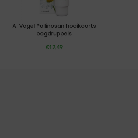
A. Vogel Pollinosan hooikoorts
oogdruppels
€
12,49