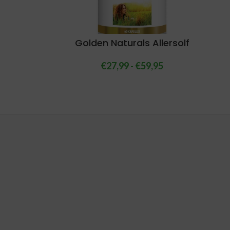
Golden Naturals Allersolf
€
27,99
-
€
59,95