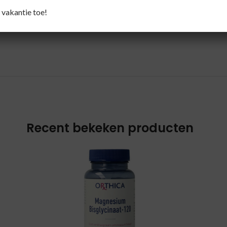
 vakantie toe!
Recent bekeken producten