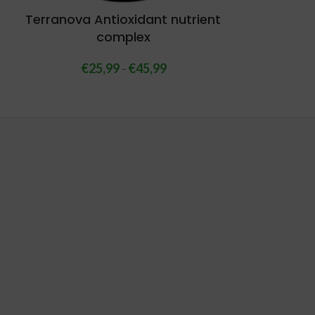
Terranova Antioxidant nutrient
complex
€
25,99
-
€
45,99