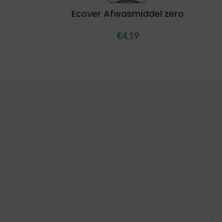
Ecover Afwasmiddel zero
€
4,19