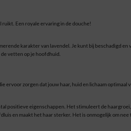
l ruikt. Een royale ervaring in de douche!
merende karakter van lavendel. Je kunt bij beschadigd en
de vetten op je hoofdhuid.
.
 die ervoor zorgen dat jouw haar, huid en lichaam optimaal
ntal positieve eigenschappen. Het stimuleert de haargroei,
uis en maakt het haar sterker. Het is onmogelijk om nee 