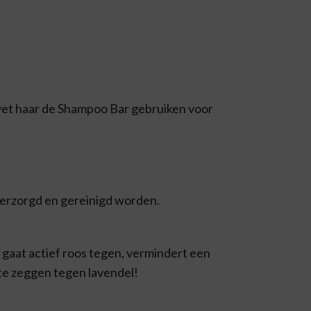
 vet haar de Shampoo Bar gebruiken voor
 verzorgd en gereinigd worden.
 gaat actief roos tegen, vermindert een
te zeggen tegen lavendel!