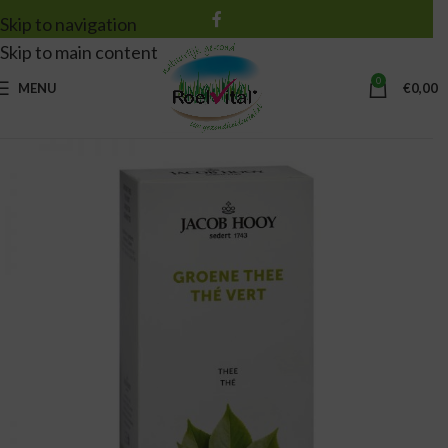
Skip to navigation
Skip to main content
0
MENU
€
0,00