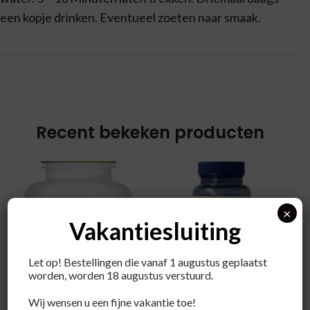
een kopje drinken. Eventueel zoeten naar smaak.
Recent bekeken producten
×
Vakantiesluiting
Let op! Bestellingen die vanaf 1 augustus geplaatst
worden, worden 18 augustus verstuurd.
Orthica
Wij wensen u een fijne vakantie toe!