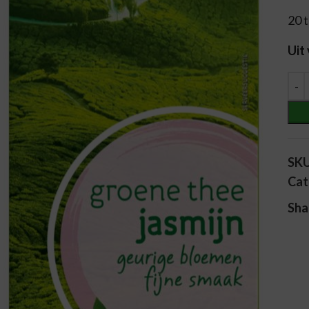
20 
Uit
Alt
SK
Cat
Sha