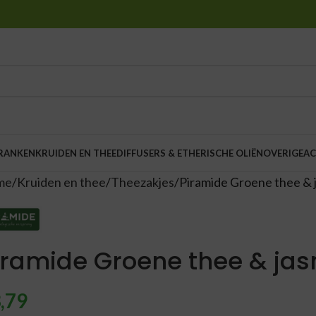
DRANKEN
KRUIDEN EN THEE
DIFFUSERS & ETHERISCHE OLIËN
OVERIGE
AC
me
Kruiden en thee
Theezakjes
Piramide Groene thee & j
iramide Groene thee & jas
,79