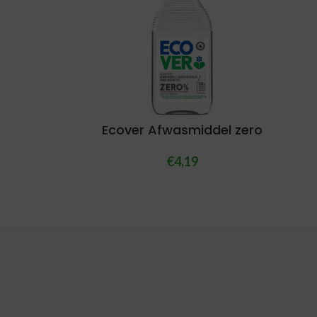
Ecover Afwasmiddel zero
€
4,19