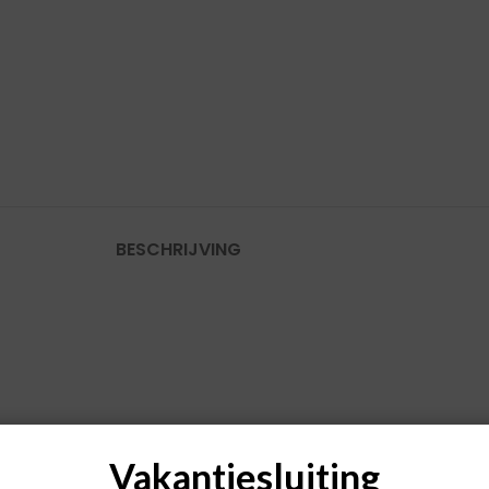
BESCHRIJVING
Vakantiesluiting