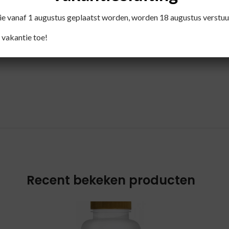
die vanaf 1 augustus geplaatst worden, worden 18 augustus verstuu
 vakantie toe!
t circa 1-3 minuten trekken.
Recent bekeken producten