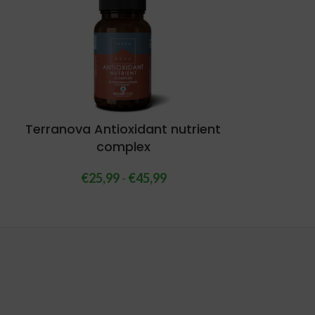
Terranova Antioxidant nutrient
complex
€
25,99
-
€
45,99