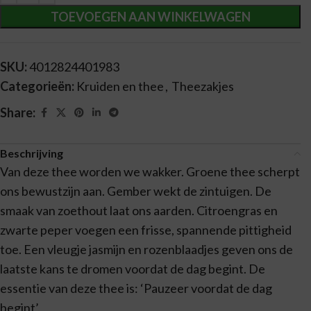
TOEVOEGEN AAN WINKELWAGEN
SKU:
4012824401983
Categorieën:
Kruiden en thee
,
Theezakjes
Share:
Beschrijving
Van deze thee worden we wakker. Groene thee scherpt
ons bewustzijn aan. Gember wekt de zintuigen. De
smaak van zoethout laat ons aarden. Citroengras en
zwarte peper voegen een frisse, spannende pittigheid
toe. Een vleugje jasmijn en rozenblaadjes geven ons de
laatste kans te dromen voordat de dag begint. De
essentie van deze thee is: ‘Pauzeer voordat de dag
begint’.