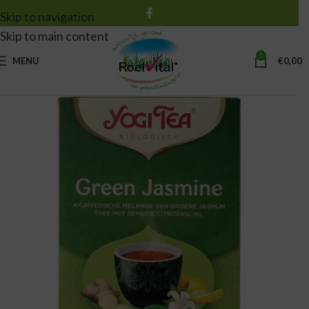
Skip to navigation
Skip to main content
0
MENU
€
0,00