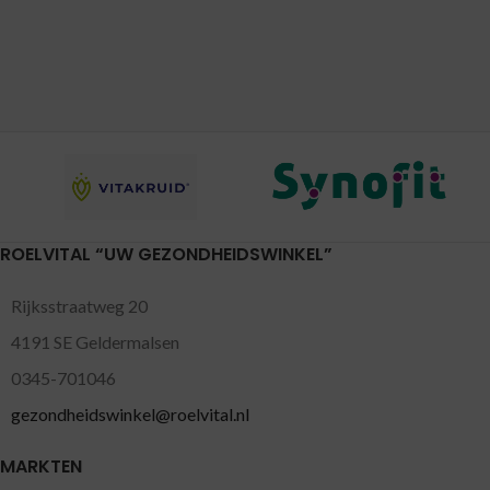
ROELVITAL “UW GEZONDHEIDSWINKEL”
Rijksstraatweg 20
4191 SE Geldermalsen
0345-701046
gezondheidswinkel@roelvital.nl
MARKTEN