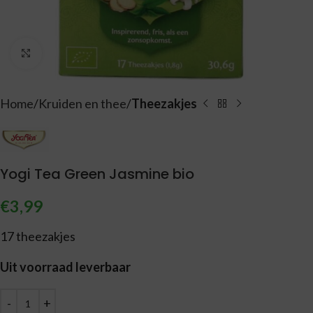
Vergroten
Home
Kruiden en thee
Theezakjes
Yogi Tea Green Jasmine bio
€
3,99
17 theezakjes
Uit voorraad leverbaar
Alternative: