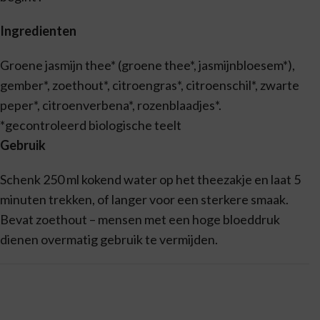
Ingredienten
Groene jasmijn thee* (groene thee*, jasmijnbloesem*),
gember*, zoethout*, citroengras*, citroenschil*, zwarte
peper*, citroenverbena*, rozenblaadjes*.
*gecontroleerd biologische teelt
Gebruik
Schenk 250 ml kokend water op het theezakje en laat 5
minuten trekken, of langer voor een sterkere smaak.
Bevat zoethout – mensen met een hoge bloeddruk
dienen overmatig gebruik te vermijden.