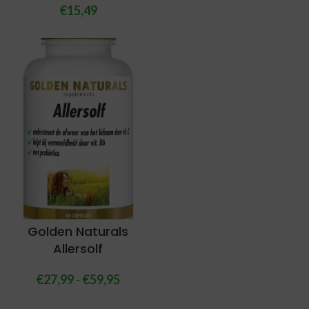
€
15,49
Golden Naturals
Allersolf
€
27,99
-
€
59,95