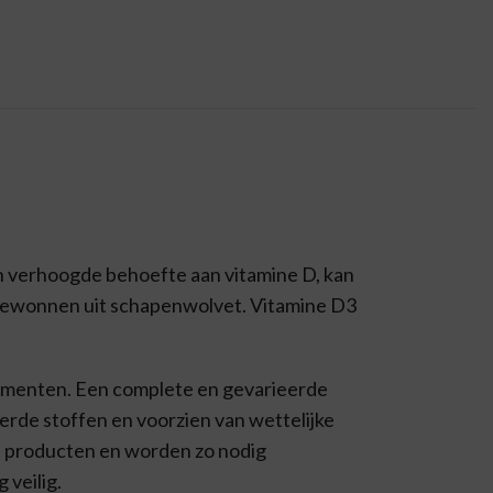
een verhoogde behoefte aan vitamine D, kan
 gewonnen uit schapenwolvet. Vitamine D3
lementen. Een complete en gevarieerde
erde stoffen en voorzien van wettelijke
 producten en worden zo nodig
 veilig.