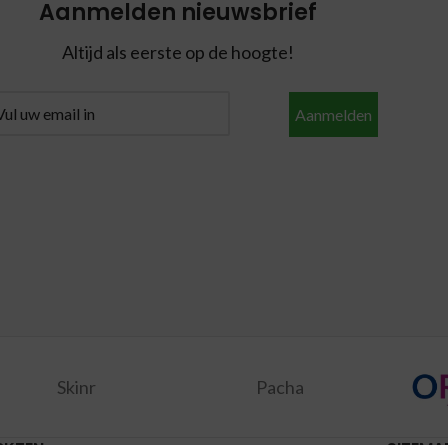
Aanmelden nieuwsbrief
Altijd als eerste op de hoogte!
Aanmelden
Skinr
Pacha