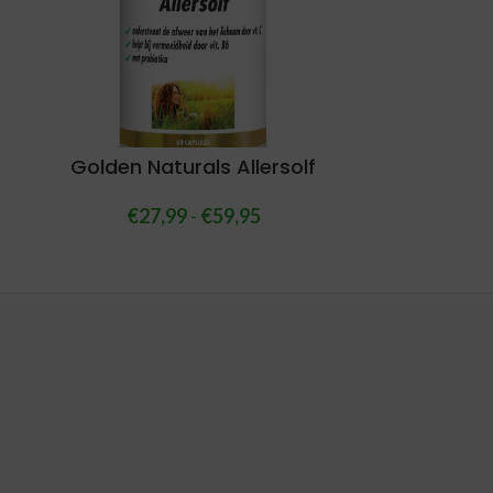
Golden Naturals Allersolf
€
27,99
-
€
59,95