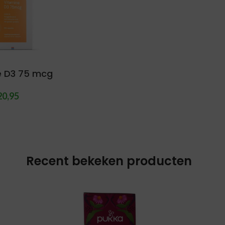
 D3 75 mcg
20,95
Recent bekeken producten