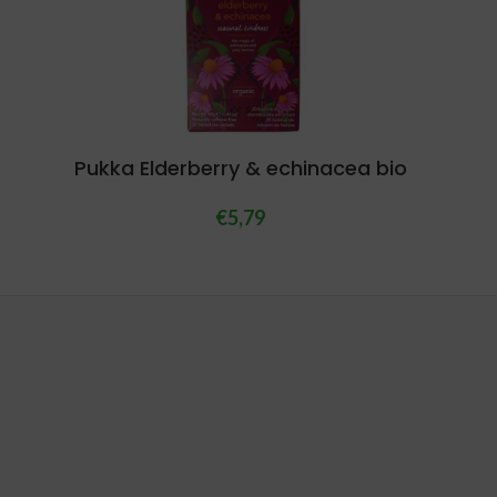
Pukka Elderberry & echinacea bio
€
5,79