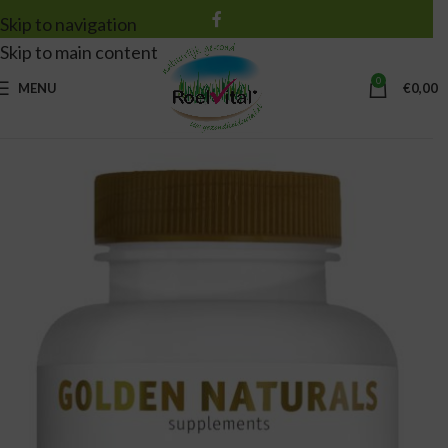
Skip to navigation
Skip to main content
0
MENU
€
0,00