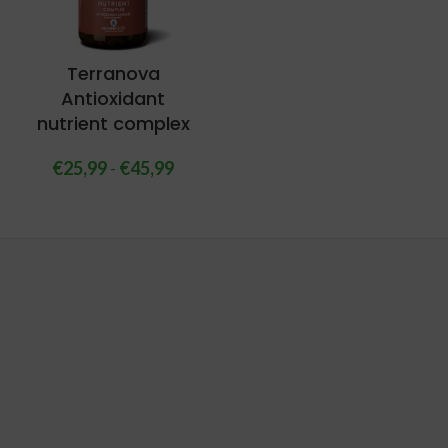
Terranova
Antioxidant
nutrient complex
€
25,99
-
€
45,99