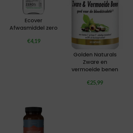
Ecover
Afwasmiddel zero
€
4,19
Golden Naturals
Zware en
vermoeide benen
€
25,99