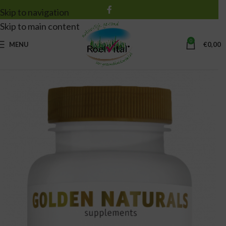
Skip to navigation
Skip to main content
0
MENU
€
0,00