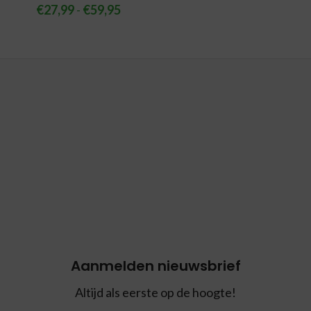
€
27,99
-
€
59,95
Aanmelden nieuwsbrief
Altijd als eerste op de hoogte!