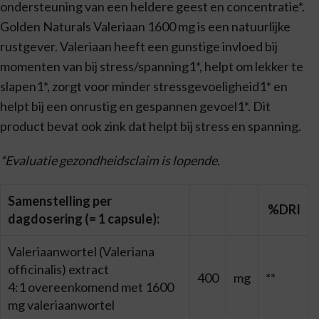
ondersteuning van een heldere geest en concentratie*.
Golden Naturals Valeriaan 1600 mg is een natuurlijke
rustgever. Valeriaan heeft een gunstige invloed bij
momenten van bij stress/spanning1*, helpt om lekker te
slapen1*, zorgt voor minder stressgevoeligheid1* en
helpt bij een onrustig en gespannen gevoel1*. Dit
product bevat ook zink dat helpt bij stress en spanning.
*Evaluatie gezondheidsclaim is lopende.
Samenstelling per
%DRI
dagdosering (= 1 capsule):
Valeriaanwortel (Valeriana
officinalis) extract
400
mg
**
4:1 overeenkomend met 1600
mg valeriaanwortel