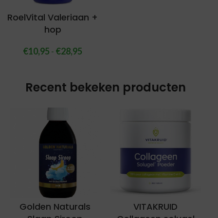
RoelVital Valeriaan +
hop
€
10,95
-
€
28,95
Recent bekeken producten
Golden Naturals
VITAKRUID