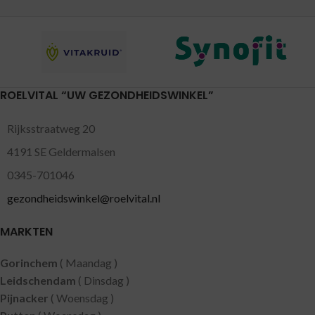
ROELVITAL “UW GEZONDHEIDSWINKEL”
Rijksstraatweg 20
4191 SE Geldermalsen
0345-701046
gezondheidswinkel@roelvital.nl
MARKTEN
Gorinchem
( Maandag )
Leidschendam
( Dinsdag )
Pijnacker
( Woensdag )