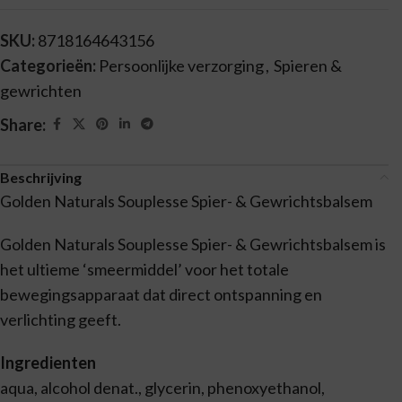
SKU:
8718164643156
Categorieën:
Persoonlijke verzorging
,
Spieren &
gewrichten
Share:
Beschrijving
Golden Naturals Souplesse Spier- & Gewrichtsbalsem
Golden Naturals Souplesse Spier- & Gewrichtsbalsem is
het ultieme ‘smeermiddel’ voor het totale
bewegingsapparaat dat direct ontspanning en
verlichting geeft.
Ingredienten
aqua, alcohol denat., glycerin, phenoxyethanol,