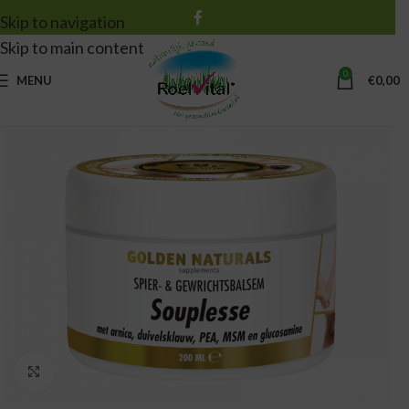
Skip to navigation
Skip to main content
0
MENU
€
0,00
Vergroten