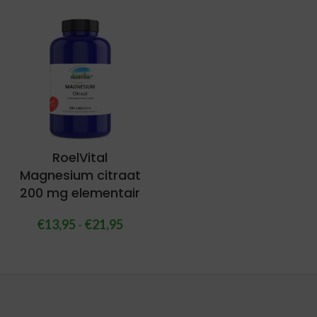
RoelVital
Magnesium citraat
200 mg elementair
€
13,95
-
€
21,95