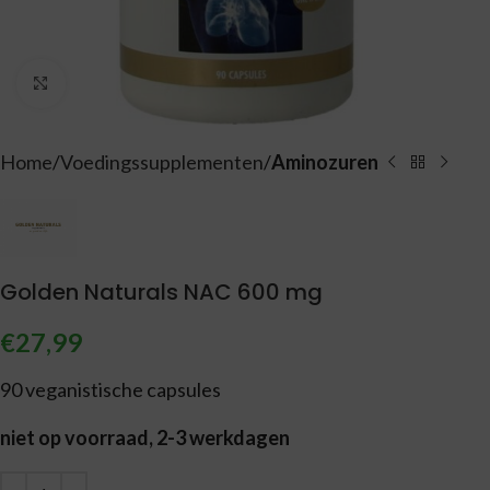
Vergroten
Home
Voedingssupplementen
Aminozuren
Golden Naturals NAC 600 mg
€
27,99
90 veganistische capsules
niet op voorraad, 2-3 werkdagen
Alternative: