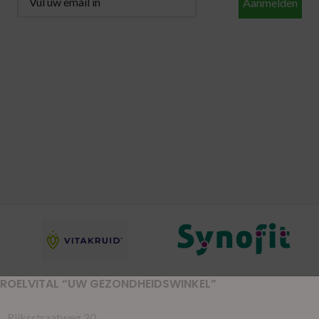
Aanmelden
ROELVITAL “UW GEZONDHEIDSWINKEL”
Rijksstraatweg 20