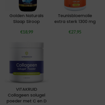
Golden Naturals
Teunisbloemolie
Slaap Siroop
extra sterk 1300 mg
€
18,99
€
27,95
VITAKRUID
Collageen solugel
poeder met C en D