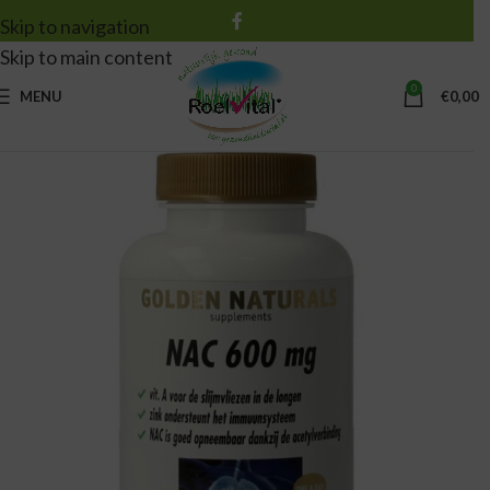
Skip to navigation
Skip to main content
0
MENU
€
0,00