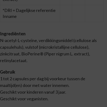
*DRI = Dagelijkse referentie
Inname
Ingrediënten
N-acetyl-L-cysteïne, verdikkingsmiddel (cellulose als
capsulehuls), vulstof (microkristallijne cellulose),
zinkcitraat, BioPerine® (Piper nigrum L. extract),
retinylacetaat.
Gebruik
1 tot 2 capsules per dag bij voorkeur tussen de
maaltijd(en) door met water innemen.
Geschikt voor kinderen vanaf 3 jaar.
Geschikt voor veganisten.