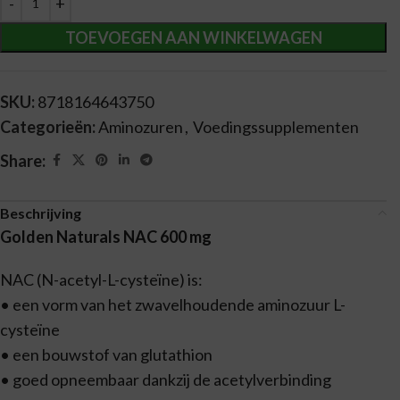
TOEVOEGEN AAN WINKELWAGEN
SKU:
8718164643750
Categorieën:
Aminozuren
,
Voedingssupplementen
Share:
Beschrijving
Golden Naturals NAC 600 mg
NAC (N-acetyl-L-cysteïne) is:
• een vorm van het zwavelhoudende aminozuur L-
cysteïne
• een bouwstof van glutathion
• goed opneembaar dankzij de acetylverbinding