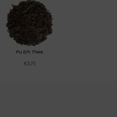
Pu Erh Thee
€
3,75