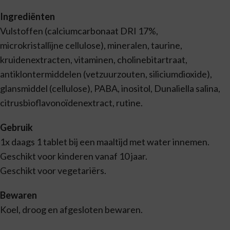
Ingrediënten
Vulstoffen (calciumcarbonaat DRI 17%,
microkristallijne cellulose), mineralen, taurine,
kruidenextracten, vitaminen, cholinebitartraat,
antiklontermiddelen (vetzuurzouten, siliciumdioxide),
glansmiddel (cellulose), PABA, inositol, Dunaliella salina,
citrusbioflavonoïdenextract, rutine.
Gebruik
1x daags 1 tablet bij een maaltijd met water innemen.
Geschikt voor kinderen vanaf 10 jaar.
Geschikt voor vegetariërs.
Bewaren
Koel, droog en afgesloten bewaren.