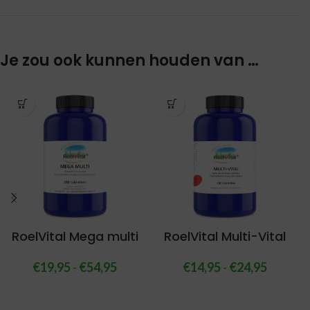
Je zou ook kunnen houden van …
RoelVital Mega multi
RoelVital Multi-Vital
€
19,95
-
€
54,95
€
14,95
-
€
24,95