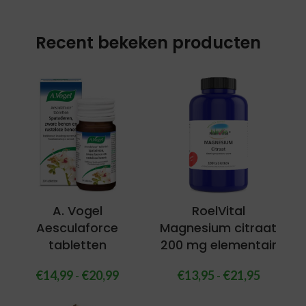
Recent bekeken producten
A. Vogel
RoelVital
Aesculaforce
Magnesium citraat
tabletten
200 mg elementair
€
14,99
-
€
20,99
€
13,95
-
€
21,95