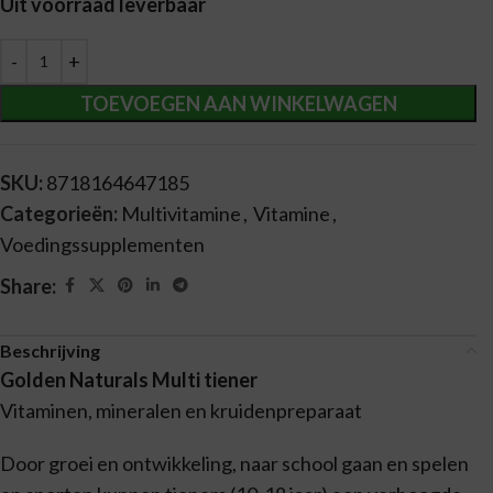
Uit voorraad leverbaar
Alternative:
TOEVOEGEN AAN WINKELWAGEN
SKU:
8718164647185
Categorieën:
Multivitamine
,
Vitamine
,
Voedingssupplementen
Share:
Beschrijving
Golden Naturals Multi tiener
Vitaminen, mineralen en kruidenpreparaat
Door groei en ontwikkeling, naar school gaan en spelen