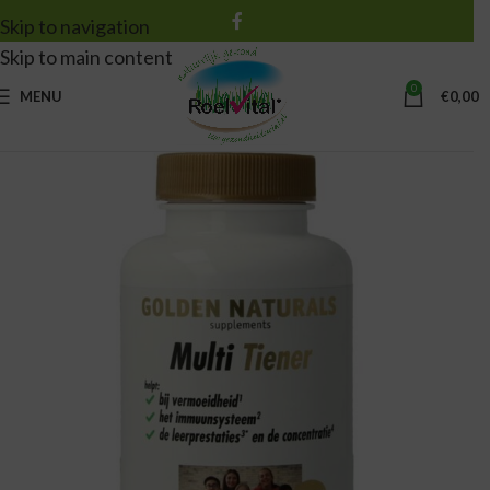
Skip to navigation
Skip to main content
0
MENU
€
0,00