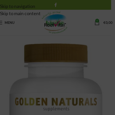
Skip to navigation
Skip to main content
0
MENU
€
0,00