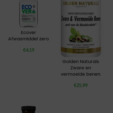
Ecover
Afwasmiddel zero
€
4,19
Golden Naturals
Zware en
vermoeide benen
€
25,99