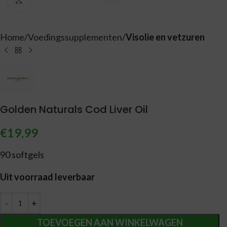
Vergroten
Home
Voedingssupplementen
Visolie en vetzuren
Golden Naturals Cod Liver Oil
€
19,99
90 softgels
Uit voorraad leverbaar
Alternative:
TOEVOEGEN AAN WINKELWAGEN