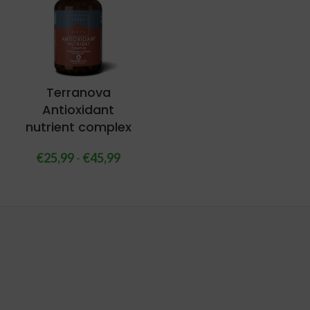
Terranova
Antioxidant
nutrient complex
€
25,99
-
€
45,99