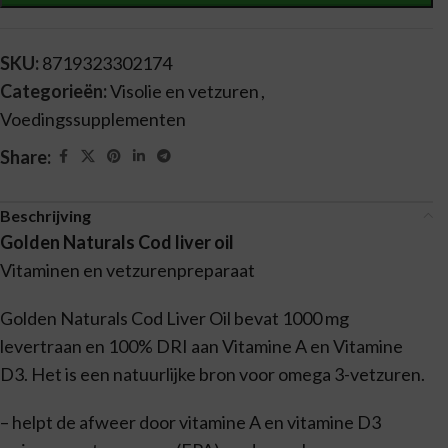
SKU:
8719323302174
Categorieën:
Visolie en vetzuren
,
Voedingssupplementen
Share:
Beschrijving
Golden Naturals Cod liver oil
Vitaminen en vetzurenpreparaat
Golden Naturals Cod Liver Oil bevat 1000 mg
levertraan en 100% DRI aan Vitamine A en Vitamine
D3. Het is een natuurlijke bron voor omega 3-vetzuren.
– helpt de afweer door vitamine A en vitamine D3